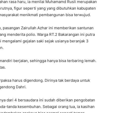
han rasa haru, ia menilai Muhamamd Rusli merupakan
urutnya, figur seperti yang yang dibutuhkan kabupaten
masyarakat menikmati pembangunan bisa terwujud.
, pasangan Zairullah Azhar ini memberikan santunan
 yang menderita polio. Warga RT.2 Bakarangan ini putra
 mengalami gejalan saki sejak usianya beranjak 3
n.
mandiri berjalan, sehingga hanya bisa terbaring lemah.
tas.
erpaksa harus digendong. Dirinya tak berdaya untuk
gendong Dahri.
ya dari 4 bersaudara ini sudah diberikan pengobatan
tanda-tanda kesembuhan. Sebagai orang tua, ia kasihan