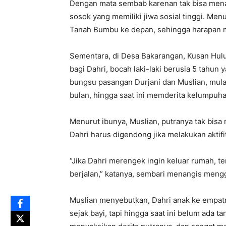
Dengan mata sembab karenan tak bisa mena
sosok yang memiliki jiwa sosial tinggi. Men
Tanah Bumbu ke depan, sehingga harapan 
Sementara, di Desa Bakarangan, Kusan Hulu
bagi Dahri, bocah laki-laki berusia 5 tahun
bungsu pasangan Durjani dan Muslian, mulai
bulan, hingga saat ini memderita kelumpuha
Menurut ibunya, Muslian, putranya tak bisa 
Dahri harus digendong jika melakukan aktifi
“Jika Dahri merengek ingin keluar rumah, t
berjalan,” katanya, sembari menangis meng
Muslian menyebutkan, Dahri anak ke empatn
sejak bayi, tapi hingga saat ini belum ada 