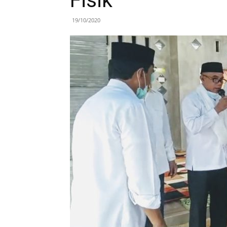
Fisik
19/10/2020