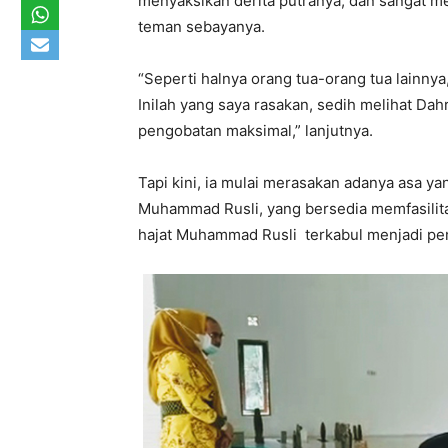
menyaksikan derita putranya, dan sangat 
teman sebayanya.
“Seperti halnya orang tua-orang tua lainnya
Inilah yang saya rasakan, sedih melihat Dah
pengobatan maksimal,” lanjutnya.
Tapi kini, ia mulai merasakan adanya asa 
Muhammad Rusli, yang bersedia memfasili
hajat Muhammad Rusli terkabul menjadi pe