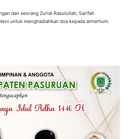
ngan dan seorang Zuriat Rasulullah, Sarifah
i Neni untuk menghadiahkan doa kepada almarhum.