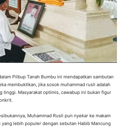
 dalam Pilbup Tanah Bumbu ini mendapatkan sambutan
ka membuktikan, jika sosok muhammad rusli adalah
g tinggi. Masyarakat optimis, cawabup ini bukan figur
nkrit.
 kesibukannya, Muhammad Rusli pun
nyekar
ke makam
u yang lebih populer dengan sebutan Habib Mancung