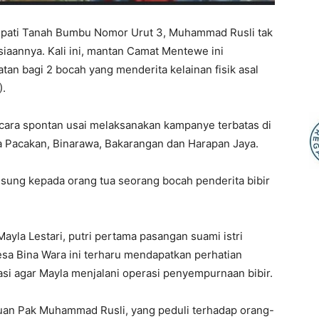
upati Tanah Bumbu Nomor Urut 3, Muhammad Rusli tak
aannya. Kali ini, mantan Camat Mentewe ini
tan bagi 2 bocah yang menderita kelainan fisik asal
).
cara spontan usai melaksanakan kampanye terbatas di
a Pacakan, Binarawa, Bakarangan dan Harapan Jaya.
ng kepada orang tua seorang bocah penderita bibir
ayla Lestari, putri pertama pasangan suami istri
Desa Bina Wara ini terharu mendapatkan perhatian
si agar Mayla menjalani operasi penyempurnaan bibir.
uan Pak Muhammad Rusli, yang peduli terhadap orang-