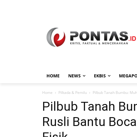
HOME
NEWS
EKBIS
MEGAPO
Home
Pilkada & Pemilu
Pilbub Tanah Bumbu: Muha
Pilbub Tanah 
Rusli Bantu Boca