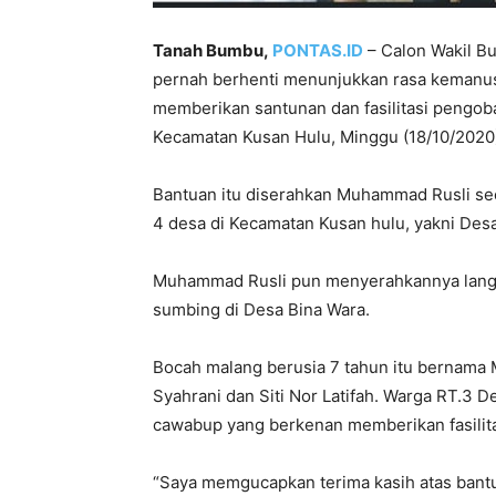
Tanah Bumbu,
PONTAS.ID
– Calon Wakil B
pernah berhenti menunjukkan rasa kemanusi
memberikan santunan dan fasilitasi pengoba
Kecamatan Kusan Hulu, Minggu (18/10/2020
Bantuan itu diserahkan Muhammad Rusli se
4 desa di Kecamatan Kusan hulu, yakni Des
Muhammad Rusli pun menyerahkannya langsu
sumbing di Desa Bina Wara.
Bocah malang berusia 7 tahun itu bernama M
Syahrani dan Siti Nor Latifah. Warga RT.3 
cawabup yang berkenan memberikan fasilita
“Saya memgucapkan terima kasih atas bant