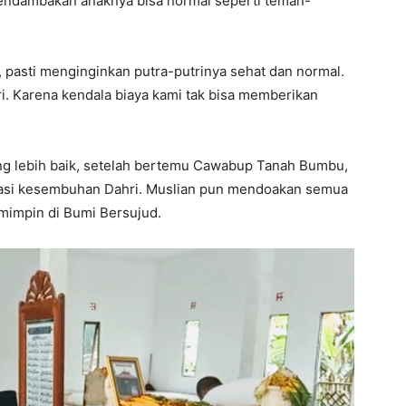
mendambakan anaknya bisa normal seperti teman-
, pasti menginginkan putra-putrinya sehat dan normal.
ri. Karena kendala biaya kami tak bisa memberikan
yang lebih baik, setelah bertemu Cawabup Tanah Bumbu,
tasi kesembuhan Dahri. Muslian pun mendoakan semua
mimpin di Bumi Bersujud.