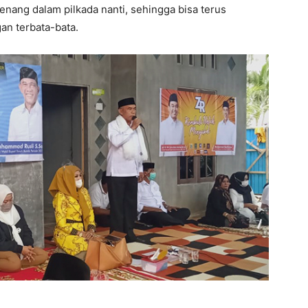
nang dalam pilkada nanti, sehingga bisa terus
an terbata-bata.