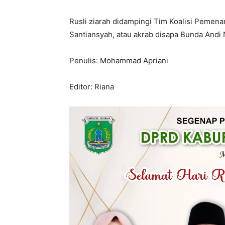
Rusli ziarah didampingi Tim Koalisi Pemena
Santiansyah, atau akrab disapa Bunda And
Penulis: Mohammad Apriani
Editor: Riana