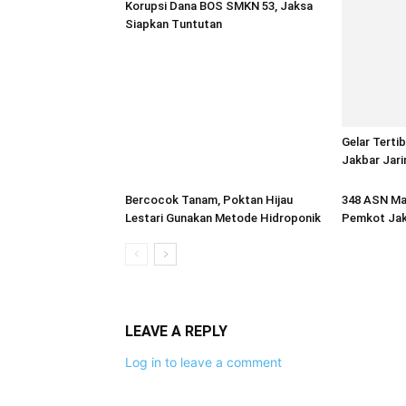
Korupsi Dana BOS SMKN 53, Jaksa
Siapkan Tuntutan
Gelar Terti
Jakbar Jari
Bercocok Tanam, Poktan Hijau
348 ASN Mas
Lestari Gunakan Metode Hidroponik
Pemkot Jak
LEAVE A REPLY
Log in to leave a comment