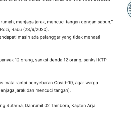
ar rumah, menjaga jarak, mencuci tangan dengan sabun,”
Rozi, Rabu (23/9/2020).
endapati masih ada pelanggar yang tidak menaati
banyak 12 orang, sanksi denda 12 orang, sanksi KTP
s mata rantai penyebaran Covid-19, agar warga
njaga jarak dan mencuci tangan).
ang Sutarna, Danramil 02 Tambora, Kapten Arja