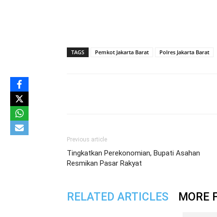
TAGS
Pemkot Jakarta Barat
Polres Jakarta Barat
Share
Previous article
Tingkatkan Perekonomian, Bupati Asahan
Resmikan Pasar Rakyat
RELATED ARTICLES
MORE 