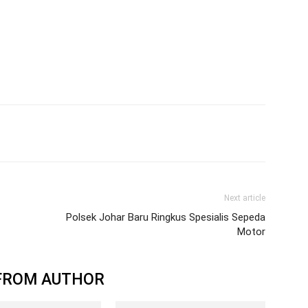
Next article
Polsek Johar Baru Ringkus Spesialis Sepeda
Motor
FROM AUTHOR