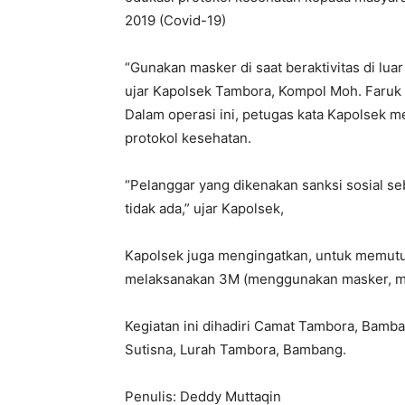
2019 (Covid-19)
“Gunakan masker di saat beraktivitas di lu
ujar Kapolsek Tambora, Kompol Moh. Faruk 
Dalam operasi ini, petugas kata Kapolsek m
protokol kesehatan.
“Pelanggar yang dikenakan sanksi sosial se
tidak ada,” ujar Kapolsek,
Kapolsek juga mengingatkan, untuk memutu
melaksanakan 3M (menggunakan masker, me
Kegiatan ini dihadiri Camat Tambora, Bamb
Sutisna, Lurah Tambora, Bambang.
Penulis: Deddy Muttaqin