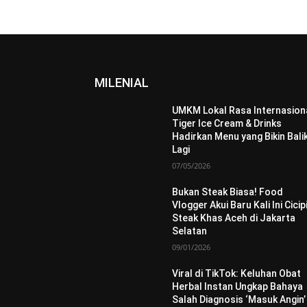
MILENIAL
UMKM Lokal Rasa Internasiona
Tiger Ice Cream & Drinks
Hadirkan Menu yang Bikin Bali
Lagi
07/05/2026
Bukan Steak Biasa! Food
Vlogger Akui Baru Kali Ini Cicip
Steak Khas Aceh di Jakarta
Selatan
09/01/2026
Viral di TikTok: Keluhan Obat
Herbal Instan Ungkap Bahaya
Salah Diagnosis ‘Masuk Angin’