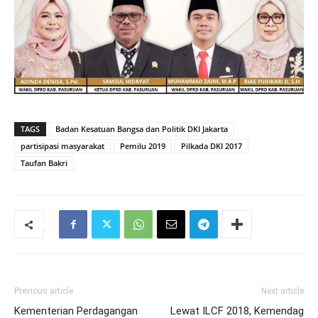
TAGS
Badan Kesatuan Bangsa dan Politik DKI Jakarta
partisipasi masyarakat
Pemilu 2019
Pilkada DKI 2017
Taufan Bakri
Previous article
Next article
Kementerian Perdagangan
Lewat ILCF 2018, Kemendag