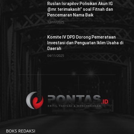
Ruslan Israpilov Polisikan Akun IG
@mr.terimakasih” soal Fitnah dan
Pencemaran Nama Baik
12/11/2025
Komite IV DPD Dorong Pemerataan
Investasi dan Penguatan Iklim Usaha di
Daerah
04/11/2025
BOKS REDAKSI