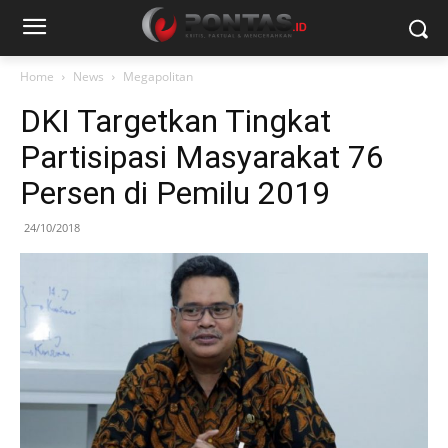
Home
News
Megapolitan
DKI Targetkan Tingkat
Partisipasi Masyarakat 76
Persen di Pemilu 2019
24/10/2018