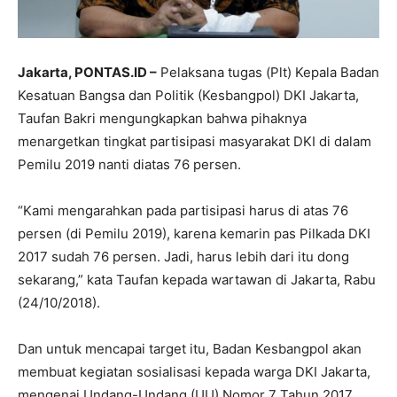
Jakarta, PONTAS.ID –
Pelaksana tugas (Plt) Kepala Badan
Kesatuan Bangsa dan Politik (Kesbangpol) DKI Jakarta,
Taufan Bakri mengungkapkan bahwa pihaknya
menargetkan tingkat partisipasi masyarakat DKI di dalam
Pemilu 2019 nanti diatas 76 persen.
“Kami mengarahkan pada partisipasi harus di atas 76
persen (di Pemilu 2019), karena kemarin pas Pilkada DKI
2017 sudah 76 persen. Jadi, harus lebih dari itu dong
sekarang,” kata Taufan kepada wartawan di Jakarta, Rabu
(24/10/2018).
Dan untuk mencapai target itu, Badan Kesbangpol akan
membuat kegiatan sosialisasi kepada warga DKI Jakarta,
mengenai Undang-Undang (UU) Nomor 7 Tahun 2017.