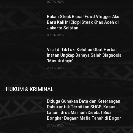
07/05/2026
Bukan Steak Biasa! Food Vlogger Akui
Baru Kali Ini Cicipi Steak Khas Aceh di
Jakarta Selatan
09/01/2026
Viral di TikTok: Keluhan Obat Herbal
Instan Ungkap Bahaya Salah Diagnosis
‘Masuk Angin’
23/12/2025
HUKUM & KRIMINAL
Diduga Gunakan Data dan Keterangan
Palsu untuk Terbitkan SHGB, Kasus
Lahan Idrus Marham Disebut Bisa
Bongkar Dugaan Mafia Tanah di Bogor
24/06/2026