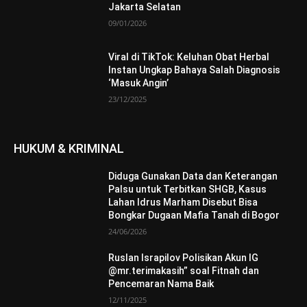
Jakarta Selatan
09/01/2026
Viral di TikTok: Keluhan Obat Herbal
Instan Ungkap Bahaya Salah Diagnosis
‘Masuk Angin’
23/12/2025
HUKUM & KRIMINAL
Diduga Gunakan Data dan Keterangan
Palsu untuk Terbitkan SHGB, Kasus
Lahan Idrus Marham Disebut Bisa
Bongkar Dugaan Mafia Tanah di Bogor
24/06/2026
Ruslan Israpilov Polisikan Akun IG
@mr.terimakasih” soal Fitnah dan
Pencemaran Nama Baik
12/11/2025