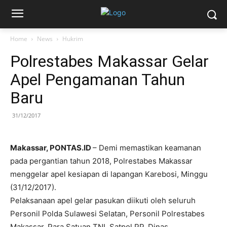
Home
News
Hukrim
Polrestabes Makassar Gelar
Apel Pengamanan Tahun
Baru
31/12/2017
Makassar, PONTAS.ID
– Demi memastikan keamanan
pada pergantian tahun 2018, Polrestabes Makassar
menggelar apel kesiapan di lapangan Karebosi, Minggu
(31/12/2017).
Pelaksanaan apel gelar pasukan diikuti oleh seluruh
Personil Polda Sulawesi Selatan, Personil Polrestabes
Makassar, Para Satuan TNI, Satpol PP, Dinas