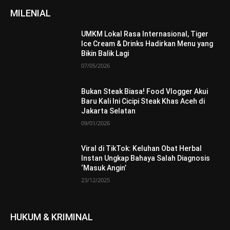
MILENIAL
UMKM Lokal Rasa Internasional, Tiger
Ice Cream & Drinks Hadirkan Menu yang
Bikin Balik Lagi
07/05/2026
Bukan Steak Biasa! Food Vlogger Akui
Baru Kali Ini Cicipi Steak Khas Aceh di
Jakarta Selatan
09/01/2026
Viral di TikTok: Keluhan Obat Herbal
Instan Ungkap Bahaya Salah Diagnosis
‘Masuk Angin’
23/12/2025
HUKUM & KRIMINAL