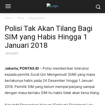
Home
News
Megapolitan
Polisi Tak Akan Tilang Bagi
SIM yang Habis Hingga 1
Januari 2018
24/12/2017
Jakarta, PONTAS.ID
– Polisi memberikan toleransi
kepada pemilik Surat Izin Mengemudi (SIM) yang masa
berlakunya habis pada 24 Desember hingga 1 Januari
2018. Pemilik SIM yang belum memperpanjang sampai
dengan masa berlaku SIM itu habis tidak akan kena tilang.
Kasubdit Penegakan Hukum (Gakkum) Direktorat Lalu