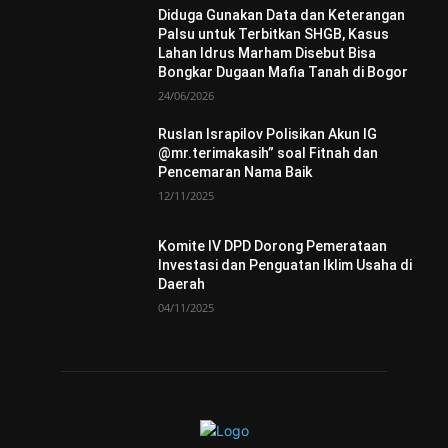
Diduga Gunakan Data dan Keterangan
Palsu untuk Terbitkan SHGB, Kasus
Lahan Idrus Marham Disebut Bisa
Bongkar Dugaan Mafia Tanah di Bogor
24/06/2026
Ruslan Israpilov Polisikan Akun IG
@mr.terimakasih” soal Fitnah dan
Pencemaran Nama Baik
12/11/2025
Komite IV DPD Dorong Pemerataan
Investasi dan Penguatan Iklim Usaha di
Daerah
04/11/2025