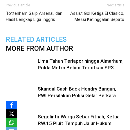
Previous article
Next article
Tottenham Salip Arsenal, dan
Assist Gol Ketiga El Clasico,
Hasil Lengkap Liga Inggris
Messi Ketinggalan Sepatu
RELATED ARTICLES
MORE FROM AUTHOR
Lima Tahun Terlapor hingga Almarhum,
Polda Metro Belum Terbitkan SP3
Skandal Cash Back Hendry Bangun,
PWI Persilakan Polisi Gelar Perkara
Segelintir Warga Sebar Fitnah, Ketua
RW.15 Pluit Tempuh Jalur Hukum