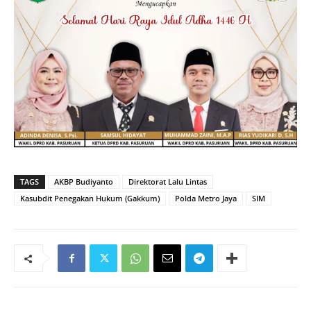
TAGS
AKBP Budiyanto
Direktorat Lalu Lintas
Kasubdit Penegakan Hukum (Gakkum)
Polda Metro Jaya
SIM