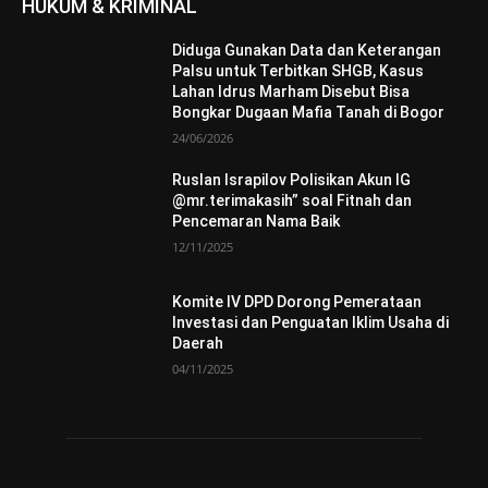
HUKUM & KRIMINAL
Diduga Gunakan Data dan Keterangan
Palsu untuk Terbitkan SHGB, Kasus
Lahan Idrus Marham Disebut Bisa
Bongkar Dugaan Mafia Tanah di Bogor
24/06/2026
Ruslan Israpilov Polisikan Akun IG
@mr.terimakasih” soal Fitnah dan
Pencemaran Nama Baik
12/11/2025
Komite IV DPD Dorong Pemerataan
Investasi dan Penguatan Iklim Usaha di
Daerah
04/11/2025