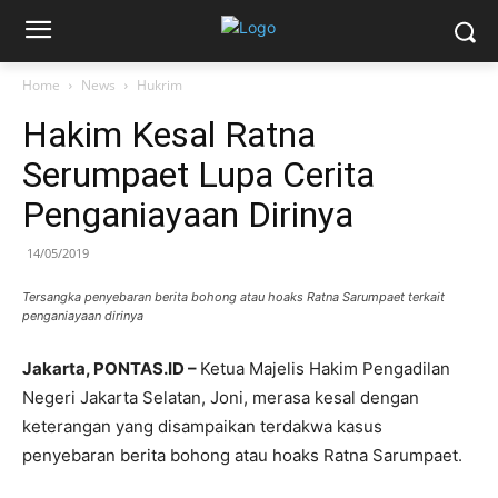
Home
News
Hukrim
Hakim Kesal Ratna
Serumpaet Lupa Cerita
Penganiayaan Dirinya
14/05/2019
Tersangka penyebaran berita bohong atau hoaks Ratna Sarumpaet terkait
penganiayaan dirinya
Jakarta, PONTAS.ID –
Ketua Majelis Hakim Pengadilan
Negeri Jakarta Selatan, Joni, merasa kesal dengan
keterangan yang disampaikan terdakwa kasus
penyebaran berita bohong atau hoaks Ratna Sarumpaet.