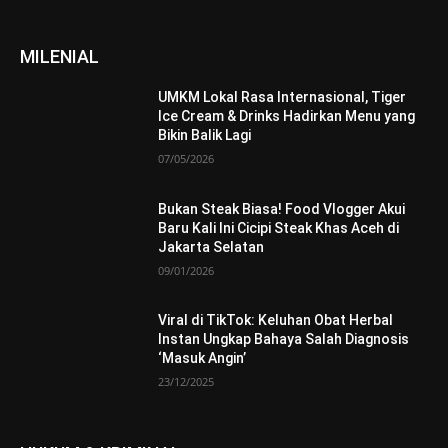
MILENIAL
UMKM Lokal Rasa Internasional, Tiger
Ice Cream & Drinks Hadirkan Menu yang
Bikin Balik Lagi
07/05/2026
Bukan Steak Biasa! Food Vlogger Akui
Baru Kali Ini Cicipi Steak Khas Aceh di
Jakarta Selatan
09/01/2026
Viral di TikTok: Keluhan Obat Herbal
Instan Ungkap Bahaya Salah Diagnosis
‘Masuk Angin’
23/12/2025