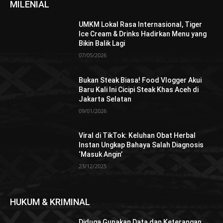
MILENIAL
UMKM Lokal Rasa Internasional, Tiger
Ice Cream & Drinks Hadirkan Menu yang
Bikin Balik Lagi
07/05/2026
Bukan Steak Biasa! Food Vlogger Akui
Baru Kali Ini Cicipi Steak Khas Aceh di
Jakarta Selatan
09/01/2026
Viral di TikTok: Keluhan Obat Herbal
Instan Ungkap Bahaya Salah Diagnosis
‘Masuk Angin’
23/12/2025
HUKUM & KRIMINAL
Diduga Gunakan Data dan Keterangan