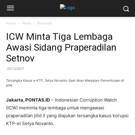
Home
News
Nasional
ICW Minta Tiga Lembaga
Awasi Sidang Praperadilan
Setnov
05/12/2017
Tersangka Kasus e-KTP, Setya Novanto Saat Akan Menjalani Pemeriksaan di
KPK
Jakarta, PONTAS.ID
– Indonesian Corruption Watch
(ICW) meminta tiga lembaga untuk mengawasi
praperadilan jilid II yang diajukan tersangka kasus korupsi
KTP-el Setya Novanto.