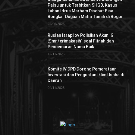
Palsu untuk Terbitkan SHGB, Kasus
Lahan Idrus Marham Disebut Bisa
Bongkar Dugaan Mafia Tanah di Bogor
24/06/2026
Ruslan Israpilov Polisikan Akun IG
@mr.terimakasih” soal Fitnah dan
Pencemaran Nama Baik
12/11/2025
Komite IV DPD Dorong Pemerataan
Investasi dan Penguatan Iklim Usaha di
Daerah
04/11/2025