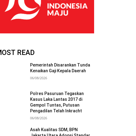
MOST READ
Pemerintah Disarankan Tunda
Kenaikan Gaji Kepala Daerah
06/08/2026
Polres Pasuruan Tegaskan
Kasus Laka Lantas 2017 di
Gempol Tuntas, Putusan
Pengadilan Telah Inkracht
06/08/2026
Asah Kualitas SDM, BPN
Jakarta Utara Adopsi Standar