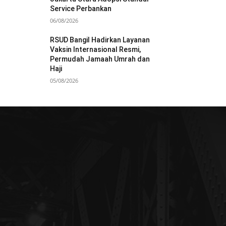
Service Perbankan
06/08/2026
RSUD Bangil Hadirkan Layanan
Vaksin Internasional Resmi,
Permudah Jamaah Umrah dan
Haji
05/08/2026