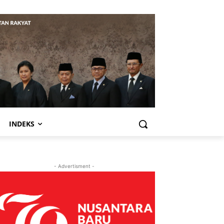
INDEKS
- Advertisment -