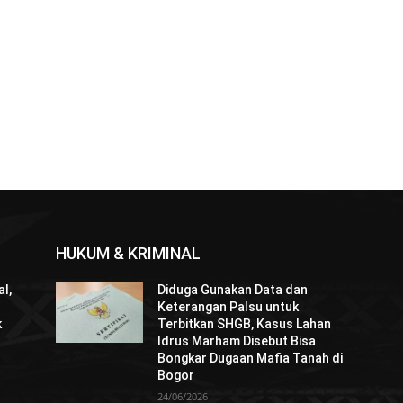
HUKUM & KRIMINAL
l,
Diduga Gunakan Data dan
Keterangan Palsu untuk
k
Terbitkan SHGB, Kasus Lahan
Idrus Marham Disebut Bisa
Bongkar Dugaan Mafia Tanah di
Bogor
24/06/2026