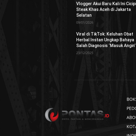
Vlogger Akui Baru Kali Ini Cicip
Steak Khas Aceh di Jakarta
Selatan
09/01/2026
Viral di TikTok: Keluhan Obat
Herbal Instan Ungkap Bahaya
Salah Diagnosis ‘Masuk Angin’
23/12/2025
BOK
PED
ABO
KOT
IND