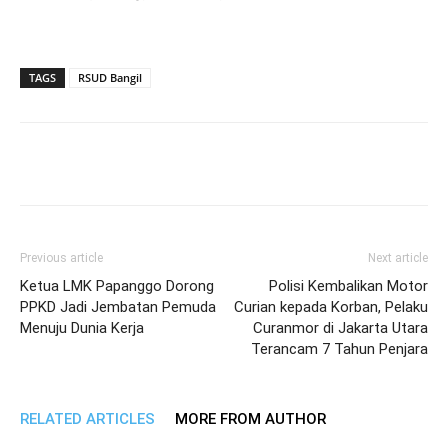
TAGS
RSUD Bangil
Previous article
Next article
Ketua LMK Papanggo Dorong
Polisi Kembalikan Motor
PPKD Jadi Jembatan Pemuda
Curian kepada Korban, Pelaku
Menuju Dunia Kerja
Curanmor di Jakarta Utara
Terancam 7 Tahun Penjara
RELATED ARTICLES
MORE FROM AUTHOR