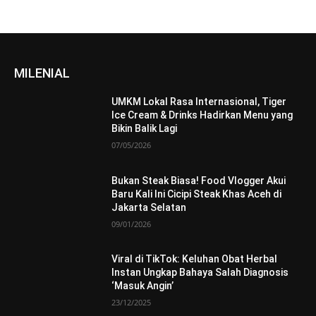
MILENIAL
UMKM Lokal Rasa Internasional, Tiger
Ice Cream & Drinks Hadirkan Menu yang
Bikin Balik Lagi
07/05/2026
Bukan Steak Biasa! Food Vlogger Akui
Baru Kali Ini Cicipi Steak Khas Aceh di
Jakarta Selatan
09/01/2026
Viral di TikTok: Keluhan Obat Herbal
Instan Ungkap Bahaya Salah Diagnosis
‘Masuk Angin’
23/12/2025