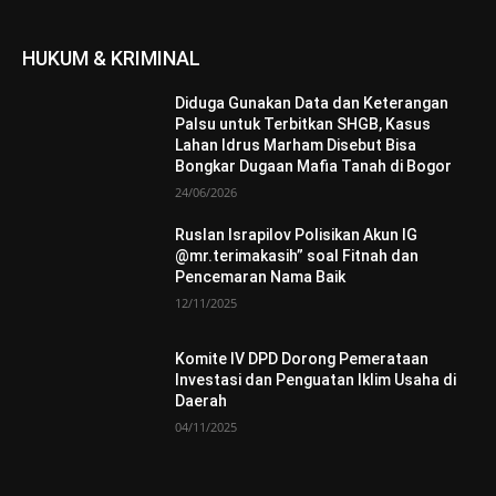
HUKUM & KRIMINAL
Diduga Gunakan Data dan Keterangan
Palsu untuk Terbitkan SHGB, Kasus
Lahan Idrus Marham Disebut Bisa
Bongkar Dugaan Mafia Tanah di Bogor
24/06/2026
Ruslan Israpilov Polisikan Akun IG
@mr.terimakasih” soal Fitnah dan
Pencemaran Nama Baik
12/11/2025
Komite IV DPD Dorong Pemerataan
Investasi dan Penguatan Iklim Usaha di
Daerah
04/11/2025