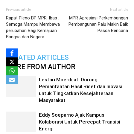
Previous article
Next article
Rapat Pleno BP MPR, Ibas :
MPR Apresiasi Perkembangan
Semoga Mampu Membawa
Pembangunan Palu Makin Baik
perubahan Bagi Kemajuan
Pasca Bencana
Bangsa dan Negara
RELATED ARTICLES
MORE FROM AUTHOR
Lestari Moerdijat: Dorong
Pemanfaatan Hasil Riset dan Inovasi
untuk Tingkatkan Kesejahteraan
Masyarakat
Eddy Soeparno Ajak Kampus
Kolaborasi Untuk Percepat Transisi
Energi