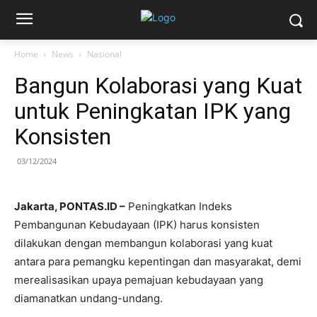
Home
News
Nasional
Bangun Kolaborasi yang Kuat
untuk Peningkatan IPK yang
Konsisten
03/12/2024
Jakarta, PONTAS.ID –
Peningkatkan Indeks
Pembangunan Kebudayaan (IPK) harus konsisten
dilakukan dengan membangun kolaborasi yang kuat
antara para pemangku kepentingan dan masyarakat, demi
merealisasikan upaya pemajuan kebudayaan yang
diamanatkan undang-undang.