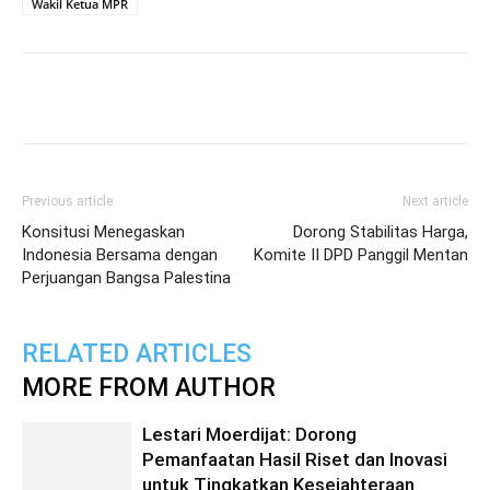
Wakil Ketua MPR
Previous article
Next article
Konsitusi Menegaskan
Dorong Stabilitas Harga,
Indonesia Bersama dengan
Komite II DPD Panggil Mentan
Perjuangan Bangsa Palestina
RELATED ARTICLES
MORE FROM AUTHOR
Lestari Moerdijat: Dorong
Pemanfaatan Hasil Riset dan Inovasi
untuk Tingkatkan Kesejahteraan