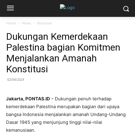
Home
News
Nasional
Dukungan Kemerdekaan
Palestina bagian Komitmen
Menjalankan Amanah
Konstitusi
02/04/2024
Jakarta, PONTAS.ID
– Dukungan penuh terhadap
kemerdekaan Palestina merupakan bagian dari upaya
bangsa Indonesia menjalankan amanah Undang-Undang
Dasar 1945 yang menjunjung tinggi nilai-nilai
kemanusiaan.