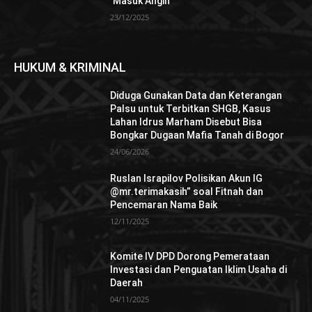
‘Masuk Angin’
23/12/2025
HUKUM & KRIMINAL
Diduga Gunakan Data dan Keterangan
Palsu untuk Terbitkan SHGB, Kasus
Lahan Idrus Marham Disebut Bisa
Bongkar Dugaan Mafia Tanah di Bogor
24/06/2026
Ruslan Israpilov Polisikan Akun IG
@mr.terimakasih” soal Fitnah dan
Pencemaran Nama Baik
12/11/2025
Komite IV DPD Dorong Pemerataan
Investasi dan Penguatan Iklim Usaha di
Daerah
04/11/2025