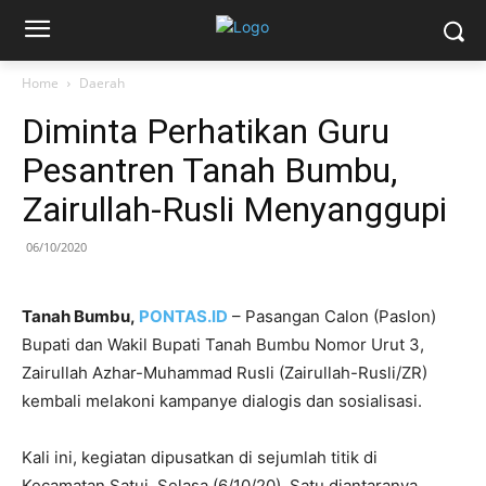
Home
Daerah
Diminta Perhatikan Guru
Pesantren Tanah Bumbu,
Zairullah-Rusli Menyanggupi
06/10/2020
Tanah Bumbu,
PONTAS.ID
– Pasangan Calon (Paslon)
Bupati dan Wakil Bupati Tanah Bumbu Nomor Urut 3,
Zairullah Azhar-Muhammad Rusli (Zairullah-Rusli/ZR)
kembali melakoni kampanye dialogis dan sosialisasi.
Kali ini, kegiatan dipusatkan di sejumlah titik di
Kecamatan Satui, Selasa (6/10/20). Satu diantaranya,