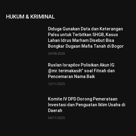
HUKUM & KRIMINAL
Diduga Gunakan Data dan Keterangan
Palsu untuk Terbitkan SHGB, Kasus
Lahan Idrus Marham Disebut Bisa
Bongkar Dugaan Mafia Tanah di Bogor
24/06/2026
Ruslan Israpilov Polisikan Akun IG
@mr.terimakasih” soal Fitnah dan
Pencemaran Nama Baik
12/11/2025
Komite IV DPD Dorong Pemerataan
Investasi dan Penguatan Iklim Usaha di
Daerah
04/11/2025