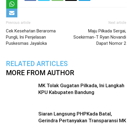
Previous article
Next article
Cek Kesehatan Beraroma
Maju Pilkada Sergai,
Pungli, Ini Penjelasan
Soekirman-T Ryan Novandi
Puskesmas Jayaloka
Dapat Nomor 2
RELATED ARTICLES
MORE FROM AUTHOR
MK Tolak Gugatan Pilkada, Ini Langkah
KPU Kabupaten Bandung
Siaran Langsung PHPKada Batal,
Gerindra Pertanyakan Transparansi MK