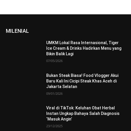
MILENIAL
UMKM Lokal Rasa Internasional, Tiger
Ice Cream & Drinks Hadirkan Menu yang
Bikin Balik Lagi
07/05/2026
Bukan Steak Biasa! Food Vlogger Akui
Baru Kali Ini Cicipi Steak Khas Aceh di
Jakarta Selatan
09/01/2026
Viral di TikTok: Keluhan Obat Herbal
Instan Ungkap Bahaya Salah Diagnosis
‘Masuk Angin’
23/12/2025