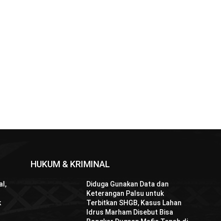
HUKUM & KRIMINAL
l,
Diduga Gunakan Data dan
Keterangan Palsu untuk
k
Terbitkan SHGB, Kasus Lahan
Idrus Marham Disebut Bisa