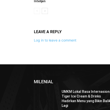
Intelijen
LEAVE A REPLY
Log in to leave a comment
MILENIAL
UMKM Lokal Rasa Internasiona
Tiger Ice Cream & Drinks
Hadirkan Menu yang Bikin Bali
Lagi