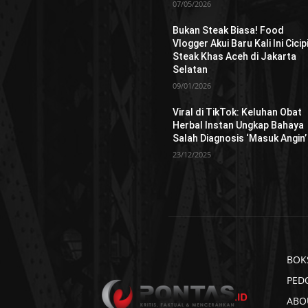
07/05/2026
Bukan Steak Biasa! Food
Vlogger Akui Baru Kali Ini Cicip
Steak Khas Aceh di Jakarta
Selatan
09/01/2026
Viral di TikTok: Keluhan Obat
Herbal Instan Ungkap Bahaya
Salah Diagnosis ‘Masuk Angin’
23/12/2025
BOK
PED
ABO