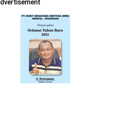
dvertisement