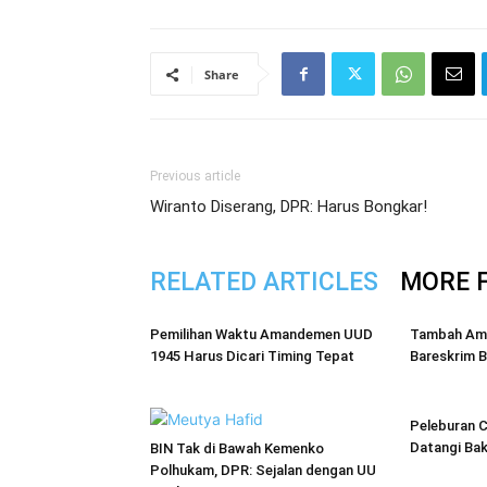
Share
Previous article
Wiranto Diserang, DPR: Harus Bongkar!
RELATED ARTICLES
MORE 
Pemilihan Waktu Amandemen UUD
Tambah Amu
1945 Harus Dicari Timing Tepat
Bareskrim 
Peleburan 
Datangi Ba
BIN Tak di Bawah Kemenko
Polhukam, DPR: Sejalan dengan UU