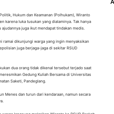
A
 Politik, Hukum dan Keamanan (Polhukam), Wiranto
en karena luka tusukan yang dialaminya. Tak hanya
u ajudannya juga ikut mendapat tindakan medis.
i ramai dikunjungi warga yang ingin menyaksikan
kepolisian juga berjaga-jaga di sekitar RSUD
ukan dua orang tidak dikenal tersebut terjado saat
 meresmikan Gedung Kuliah Bersama di Universitas
atan Saketi, Pandeglang.
-alun Menes dan turun dari kendaraan, namun secara
a.