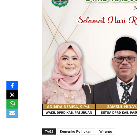
TAGS
Kemenko Polhukam
Wiranto