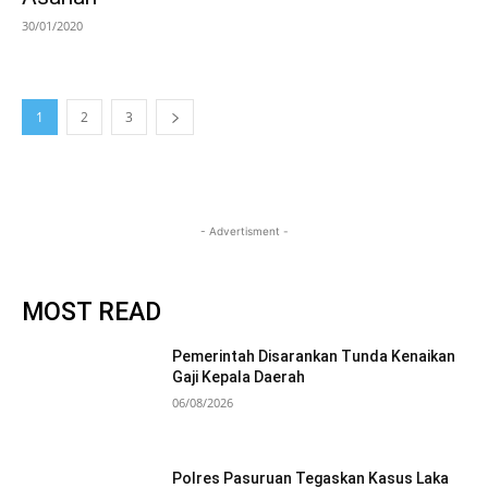
30/01/2020
1
2
3
- Advertisment -
MOST READ
Pemerintah Disarankan Tunda Kenaikan
Gaji Kepala Daerah
06/08/2026
Polres Pasuruan Tegaskan Kasus Laka