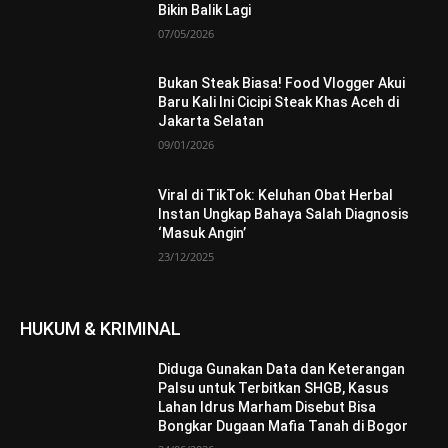
Bikin Balik Lagi
07/05/2026
Bukan Steak Biasa! Food Vlogger Akui
Baru Kali Ini Cicipi Steak Khas Aceh di
Jakarta Selatan
09/01/2026
Viral di TikTok: Keluhan Obat Herbal
Instan Ungkap Bahaya Salah Diagnosis
‘Masuk Angin’
23/12/2025
HUKUM & KRIMINAL
Diduga Gunakan Data dan Keterangan
Palsu untuk Terbitkan SHGB, Kasus
Lahan Idrus Marham Disebut Bisa
Bongkar Dugaan Mafia Tanah di Bogor