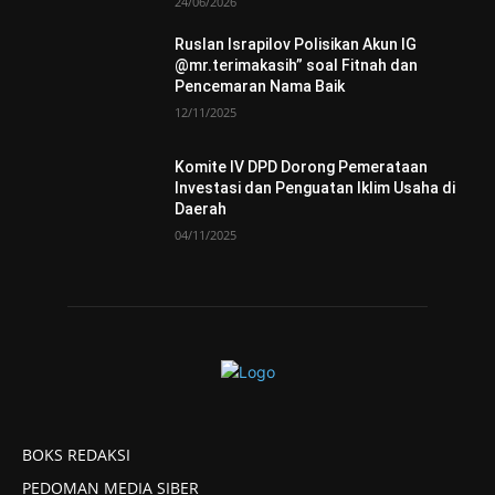
24/06/2026
Ruslan Israpilov Polisikan Akun IG
@mr.terimakasih” soal Fitnah dan
Pencemaran Nama Baik
12/11/2025
Komite IV DPD Dorong Pemerataan
Investasi dan Penguatan Iklim Usaha di
Daerah
04/11/2025
BOKS REDAKSI
PEDOMAN MEDIA SIBER