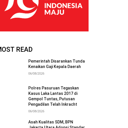
MOST READ
Pemerintah Disarankan Tunda
Kenaikan Gaji Kepala Daerah
06/08/2026
Polres Pasuruan Tegaskan
Kasus Laka Lantas 2017 di
Gempol Tuntas, Putusan
Pengadilan Telah Inkracht
06/08/2026
Asah Kualitas SDM, BPN
Jakarta Utara Adopsi Standar