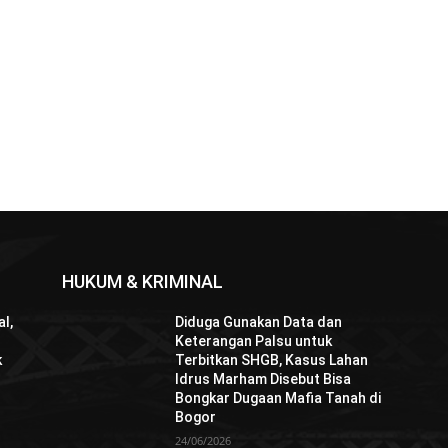
HUKUM & KRIMINAL
l,
Diduga Gunakan Data dan
Keterangan Palsu untuk
k
Terbitkan SHGB, Kasus Lahan
Idrus Marham Disebut Bisa
Bongkar Dugaan Mafia Tanah di
Bogor
24/06/2026