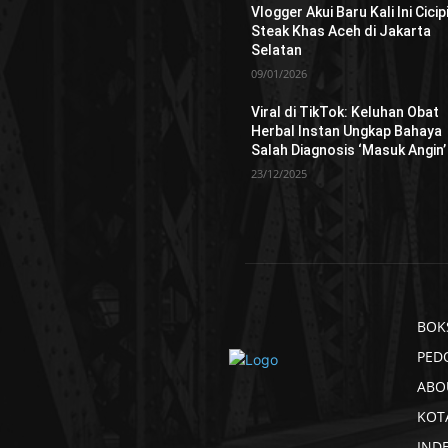
Vlogger Akui Baru Kali Ini Cicip
Steak Khas Aceh di Jakarta
Selatan
09/01/2026
Viral di TikTok: Keluhan Obat
Herbal Instan Ungkap Bahaya
Salah Diagnosis ‘Masuk Angin’
23/12/2025
BOK
PED
ABO
KOT
IND