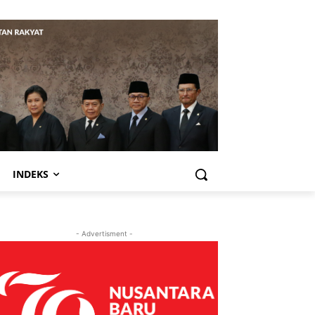
INDEKS
- Advertisment -