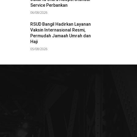
Service Perbankan
06/08/2026
RSUD Bangil Hadirkan Layanan
Vaksin Internasional Resmi,
Permudah Jamaah Umrah dan
Haji
05/08/2026