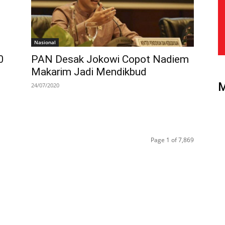
Nasional
0
PAN Desak Jokowi Copot Nadiem
Makarim Jadi Mendikbud
24/07/2020
Page 1 of 7,869