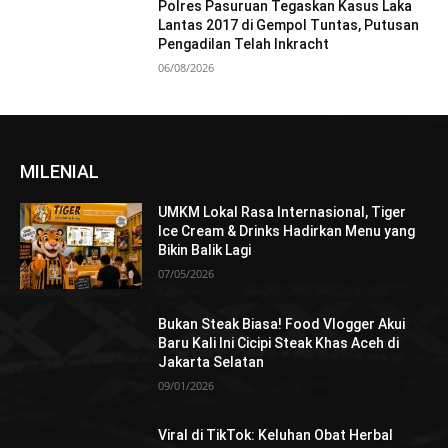
Polres Pasuruan Tegaskan Kasus Laka
Lantas 2017 di Gempol Tuntas, Putusan
Pengadilan Telah Inkracht
06/08/2026
MILENIAL
UMKM Lokal Rasa Internasional, Tiger
Ice Cream & Drinks Hadirkan Menu yang
Bikin Balik Lagi
07/05/2026
Bukan Steak Biasa! Food Vlogger Akui
Baru Kali Ini Cicipi Steak Khas Aceh di
Jakarta Selatan
09/01/2026
Viral di TikTok: Keluhan Obat Herbal