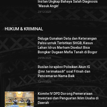
Instan Ungkap Bahaya Salah Diagnosis
‘Masuk Angin’
23/12/2025
HUKUM & KRIMINAL
Diduga Gunakan Data dan Keterangan
Palsu untuk Terbitkan SHGB, Kasus
Lahan Idrus Marham Disebut Bisa
Bongkar Dugaan Mafia Tanah di Bogor
24/06/2026
Ruslan Israpilov Polisikan Akun IG
@mr.terimakasih” soal Fitnah dan
Pencemaran Nama Baik
12/11/2025
Komite IV DPD Dorong Pemerataan
Investasi dan Penguatan Iklim Usaha di
Daerah