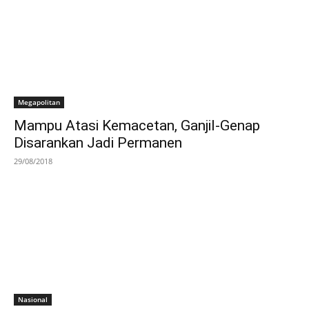
Megapolitan
Mampu Atasi Kemacetan, Ganjil-Genap
Disarankan Jadi Permanen
29/08/2018
Nasional