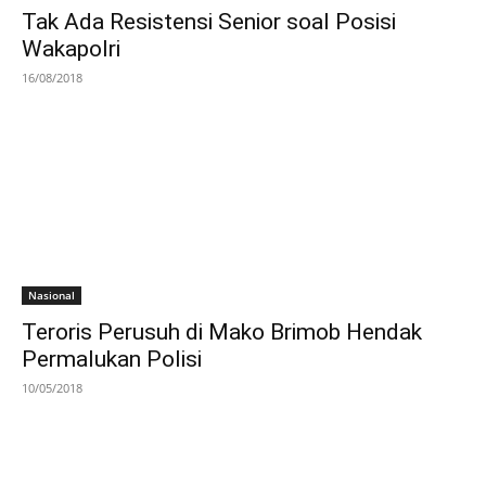
Tak Ada Resistensi Senior soal Posisi
Wakapolri
16/08/2018
Nasional
Teroris Perusuh di Mako Brimob Hendak
Permalukan Polisi
10/05/2018