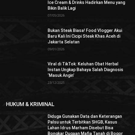
Ice Cream & Drinks Hadirkan Menu yang
Bikin Balik Lagi
07/05/2026
Bukan Steak Biasa! Food Vlogger Akui
Baru Kali Ini Cicipi Steak Khas Aceh di
Jakarta Selatan
09/01/2026
Viral di TikTok: Keluhan Obat Herbal
Instan Ungkap Bahaya Salah Diagnosis
‘Masuk Angin’
23/12/2025
HUKUM & KRIMINAL
Diduga Gunakan Data dan Keterangan
Palsu untuk Terbitkan SHGB, Kasus
Lahan Idrus Marham Disebut Bisa
Bongkar Dugaan Mafia Tanah di Bogor