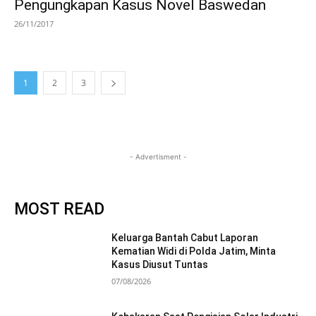
Pengungkapan Kasus Novel Baswedan
26/11/2017
1
2
3
- Advertisment -
MOST READ
Keluarga Bantah Cabut Laporan
Kematian Widi di Polda Jatim, Minta
Kasus Diusut Tuntas
07/08/2026