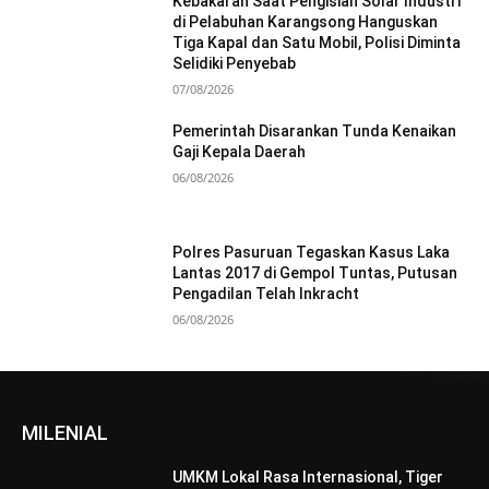
Kebakaran Saat Pengisian Solar Industri
di Pelabuhan Karangsong Hanguskan
Tiga Kapal dan Satu Mobil, Polisi Diminta
Selidiki Penyebab
07/08/2026
Pemerintah Disarankan Tunda Kenaikan
Gaji Kepala Daerah
06/08/2026
Polres Pasuruan Tegaskan Kasus Laka
Lantas 2017 di Gempol Tuntas, Putusan
Pengadilan Telah Inkracht
06/08/2026
MILENIAL
UMKM Lokal Rasa Internasional, Tiger