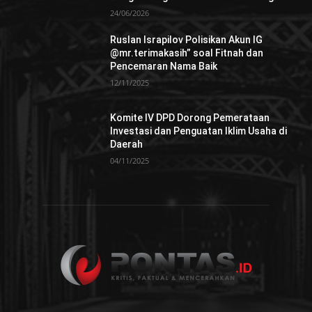
24/06/2026
Ruslan Israpilov Polisikan Akun IG
@mr.terimakasih” soal Fitnah dan
Pencemaran Nama Baik
12/11/2025
Komite IV DPD Dorong Pemerataan
Investasi dan Penguatan Iklim Usaha di
Daerah
04/11/2025