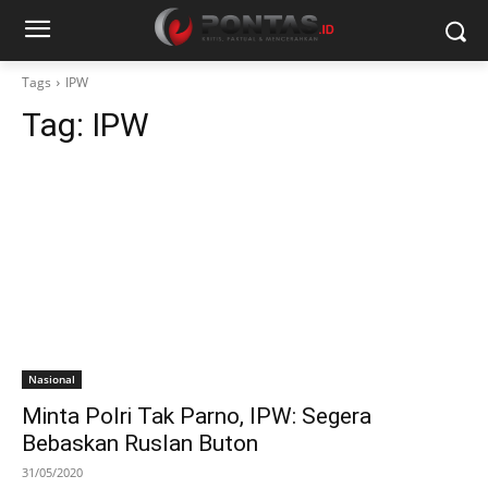
Tags
IPW
Tag:
IPW
Nasional
Minta Polri Tak Parno, IPW: Segera
Bebaskan Ruslan Buton
31/05/2020