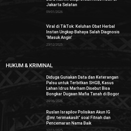
Jakarta Selatan
09/01/2026
Viral di TikTok: Keluhan Obat Herbal
Instan Ungkap Bahaya Salah Diagnosis
‘Masuk Angin’
23/12/2025
HUKUM & KRIMINAL
Diduga Gunakan Data dan Keterangan
Palsu untuk Terbitkan SHGB, Kasus
Lahan Idrus Marham Disebut Bisa
Bongkar Dugaan Mafia Tanah di Bogor
24/06/2026
Ruslan Israpilov Polisikan Akun IG
@mr.terimakasih” soal Fitnah dan
Pencemaran Nama Baik
12/11/2025