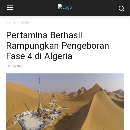
Home
Ekbis
Pertamina Berhasil
Rampungkan Pengeboran
Fase 4 di Algeria
31/08/2020