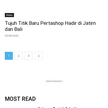
Ekbis
Tujuh Titik Baru Pertashop Hadir di Jatim
dan Bali
03/06/2020
1
2
3
- Advertisment -
MOST READ