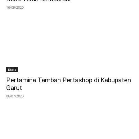
16/09/2020
Ekbis
Pertamina Tambah Pertashop di Kabupaten
Garut
06/07/2020