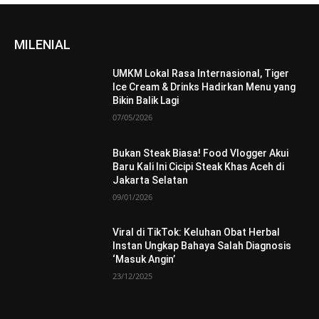
MILENIAL
UMKM Lokal Rasa Internasional, Tiger
Ice Cream & Drinks Hadirkan Menu yang
Bikin Balik Lagi
07/05/2026
Bukan Steak Biasa! Food Vlogger Akui
Baru Kali Ini Cicipi Steak Khas Aceh di
Jakarta Selatan
09/01/2026
Viral di TikTok: Keluhan Obat Herbal
Instan Ungkap Bahaya Salah Diagnosis
‘Masuk Angin’
23/12/2025