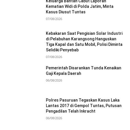
Keluarga Bantah Cabut Laporan
Kematian Widi di Polda Jatim, Minta
Kasus Diusut Tuntas
07/08/2026
Kebakaran Saat Pengisian Solar Industri
di Pelabuhan Karangsong Hanguskan
Tiga Kapal dan Satu Mobil, Polisi Diminta
Selidiki Penyebab
07/08/2026
Pemerintah Disarankan Tunda Kenaikan
Gaji Kepala Daerah
06/08/2026
Polres Pasuruan Tegaskan Kasus Laka
Lantas 2017 di Gempol Tuntas, Putusan
Pengadilan Telah Inkracht
06/08/2026