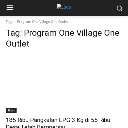
Tags
Program One Village One Outlet
Tag:
Program One Village One
Outlet
Ekbis
185 Ribu Pangkalan LPG 3 Kg di 55 Ribu
Desa Telah Beroperasi