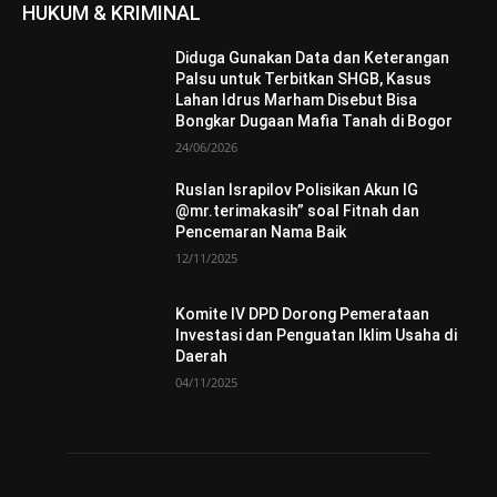
HUKUM & KRIMINAL
Diduga Gunakan Data dan Keterangan
Palsu untuk Terbitkan SHGB, Kasus
Lahan Idrus Marham Disebut Bisa
Bongkar Dugaan Mafia Tanah di Bogor
24/06/2026
Ruslan Israpilov Polisikan Akun IG
@mr.terimakasih” soal Fitnah dan
Pencemaran Nama Baik
12/11/2025
Komite IV DPD Dorong Pemerataan
Investasi dan Penguatan Iklim Usaha di
Daerah
04/11/2025