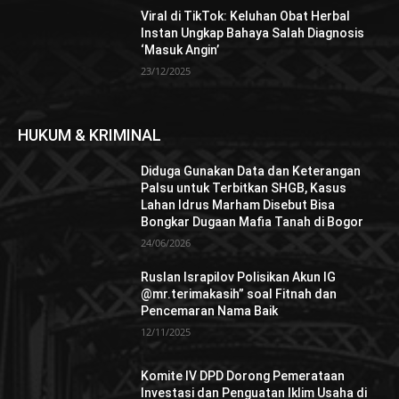
Viral di TikTok: Keluhan Obat Herbal
Instan Ungkap Bahaya Salah Diagnosis
‘Masuk Angin’
23/12/2025
HUKUM & KRIMINAL
Diduga Gunakan Data dan Keterangan
Palsu untuk Terbitkan SHGB, Kasus
Lahan Idrus Marham Disebut Bisa
Bongkar Dugaan Mafia Tanah di Bogor
24/06/2026
Ruslan Israpilov Polisikan Akun IG
@mr.terimakasih” soal Fitnah dan
Pencemaran Nama Baik
12/11/2025
Komite IV DPD Dorong Pemerataan
Investasi dan Penguatan Iklim Usaha di