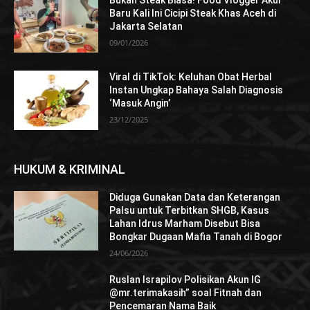
Baru Kali Ini Cicipi Steak Khas Aceh di
Jakarta Selatan
09/01/2026
Viral di TikTok: Keluhan Obat Herbal
Instan Ungkap Bahaya Salah Diagnosis
‘Masuk Angin’
23/12/2025
HUKUM & KRIMINAL
Diduga Gunakan Data dan Keterangan
Palsu untuk Terbitkan SHGB, Kasus
Lahan Idrus Marham Disebut Bisa
Bongkar Dugaan Mafia Tanah di Bogor
24/06/2026
Ruslan Israpilov Polisikan Akun IG
@mr.terimakasih” soal Fitnah dan
Pencemaran Nama Baik