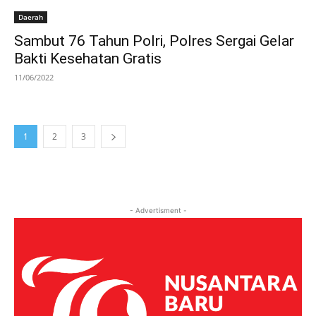
Daerah
Sambut 76 Tahun Polri, Polres Sergai Gelar
Bakti Kesehatan Gratis
11/06/2022
1
2
3
- Advertisment -