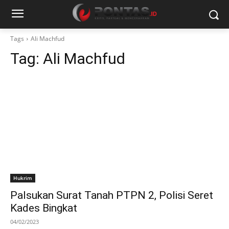
Tags
Ali Machfud
Tag:
Ali Machfud
Hukrim
Palsukan Surat Tanah PTPN 2, Polisi Seret
Kades Bingkat
04/02/2023