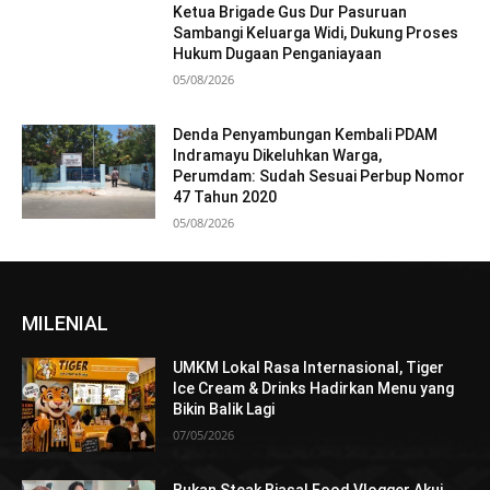
Ketua Brigade Gus Dur Pasuruan
Sambangi Keluarga Widi, Dukung Proses
Hukum Dugaan Penganiayaan
05/08/2026
Denda Penyambungan Kembali PDAM
Indramayu Dikeluhkan Warga,
Perumdam: Sudah Sesuai Perbup Nomor
47 Tahun 2020
05/08/2026
MILENIAL
UMKM Lokal Rasa Internasional, Tiger
Ice Cream & Drinks Hadirkan Menu yang
Bikin Balik Lagi
07/05/2026
Bukan Steak Biasa! Food Vlogger Akui