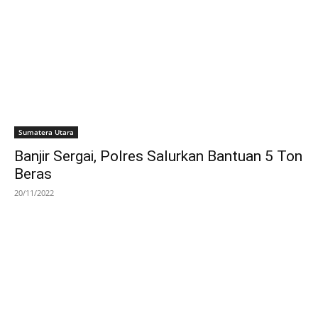
Sumatera Utara
Banjir Sergai, Polres Salurkan Bantuan 5 Ton
Beras
20/11/2022