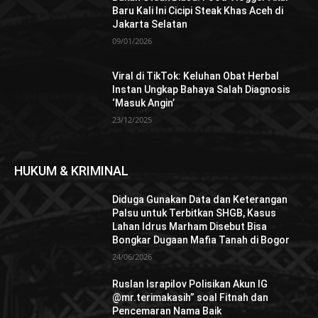
Baru Kali Ini Cicipi Steak Khas Aceh di
Jakarta Selatan
09/01/2026
Viral di TikTok: Keluhan Obat Herbal
Instan Ungkap Bahaya Salah Diagnosis
‘Masuk Angin’
23/12/2025
HUKUM & KRIMINAL
Diduga Gunakan Data dan Keterangan
Palsu untuk Terbitkan SHGB, Kasus
Lahan Idrus Marham Disebut Bisa
Bongkar Dugaan Mafia Tanah di Bogor
24/06/2026
Ruslan Israpilov Polisikan Akun IG
@mr.terimakasih” soal Fitnah dan
Pencemaran Nama Baik