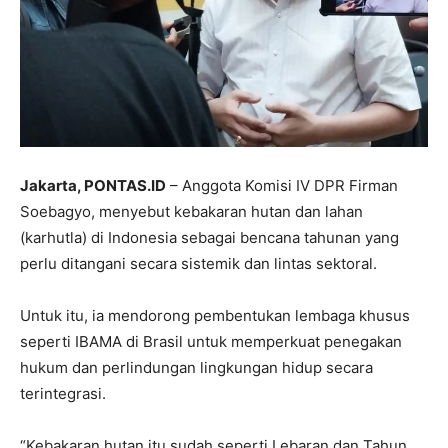
Jakarta, PONTAS.ID
– Anggota Komisi IV DPR Firman
Soebagyo, menyebut kebakaran hutan dan lahan
(karhutla) di Indonesia sebagai bencana tahunan yang
perlu ditangani secara sistemik dan lintas sektoral.
Untuk itu, ia mendorong pembentukan lembaga khusus
seperti IBAMA di Brasil untuk memperkuat penegakan
hukum dan perlindungan lingkungan hidup secara
terintegrasi.
“Kebakaran hutan itu sudah seperti Lebaran dan Tahun