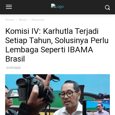
Home
News
Nasional
Komisi IV: Karhutla Terjadi
Setiap Tahun, Solusinya Perlu
Lembaga Seperti IBAMA
Brasil
31/07/2025