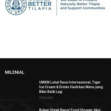
MILENIAL
UMKM Lokal Rasa Internasional, Tiger
Ice Cream & Drinks Hadirkan Menu yang
Bikin Balik Lagi
07/05/2026
Bukan Steak Biasa! Food Vlogger Akui