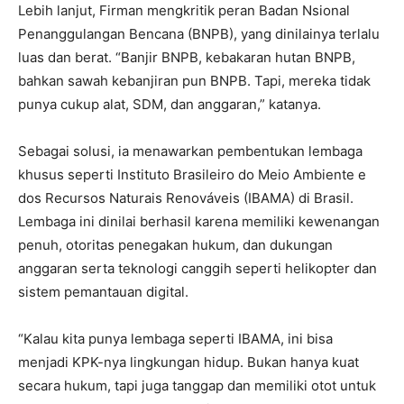
Lebih lanjut, Firman mengkritik peran Badan Nsional
Penanggulangan Bencana (BNPB), yang dinilainya terlalu
luas dan berat. “Banjir BNPB, kebakaran hutan BNPB,
bahkan sawah kebanjiran pun BNPB. Tapi, mereka tidak
punya cukup alat, SDM, dan anggaran,” katanya.
Sebagai solusi, ia menawarkan pembentukan lembaga
khusus seperti Instituto Brasileiro do Meio Ambiente e
dos Recursos Naturais Renováveis (IBAMA) di Brasil.
Lembaga ini dinilai berhasil karena memiliki kewenangan
penuh, otoritas penegakan hukum, dan dukungan
anggaran serta teknologi canggih seperti helikopter dan
sistem pemantauan digital.
“Kalau kita punya lembaga seperti IBAMA, ini bisa
menjadi KPK-nya lingkungan hidup. Bukan hanya kuat
secara hukum, tapi juga tanggap dan memiliki otot untuk