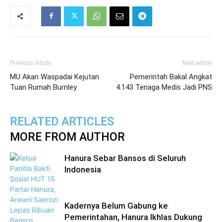
Previous article
Next article
MU Akan Waspadai Kejutan
Pemerintah Bakal Angkat
Tuan Rumah Burnley
4.143 Tenaga Medis Jadi PNS
RELATED ARTICLES
MORE FROM AUTHOR
Hanura Sebar Bansos di Seluruh
Indonesia
Kadernya Belum Gabung ke
Pemerintahan, Hanura Ikhlas Dukung