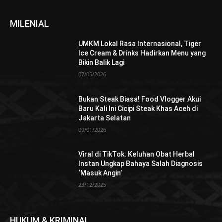
MILENIAL
UMKM Lokal Rasa Internasional, Tiger
Ice Cream & Drinks Hadirkan Menu yang
Bikin Balik Lagi
07/05/2026
Bukan Steak Biasa! Food Vlogger Akui
Baru Kali Ini Cicipi Steak Khas Aceh di
Jakarta Selatan
09/01/2026
Viral di TikTok: Keluhan Obat Herbal
Instan Ungkap Bahaya Salah Diagnosis
‘Masuk Angin’
23/12/2025
HUKUM & KRIMINAL