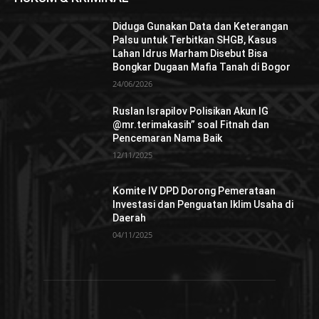
Diduga Gunakan Data dan Keterangan
Palsu untuk Terbitkan SHGB, Kasus
Lahan Idrus Marham Disebut Bisa
Bongkar Dugaan Mafia Tanah di Bogor
24/06/2026
Ruslan Israpilov Polisikan Akun IG
@mr.terimakasih” soal Fitnah dan
Pencemaran Nama Baik
12/11/2025
Komite IV DPD Dorong Pemerataan
Investasi dan Penguatan Iklim Usaha di
Daerah
04/11/2025