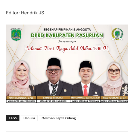
Editor: Hendrik JS
TAGS
Hanura
Oesman Sapta Odang