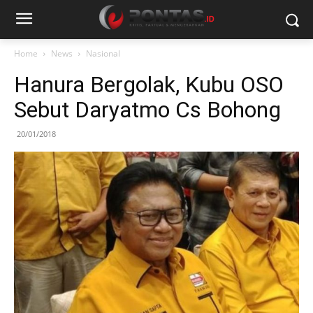
Home
News
Nasional
Hanura Bergolak, Kubu OSO
Sebut Daryatmo Cs Bohong
20/01/2018