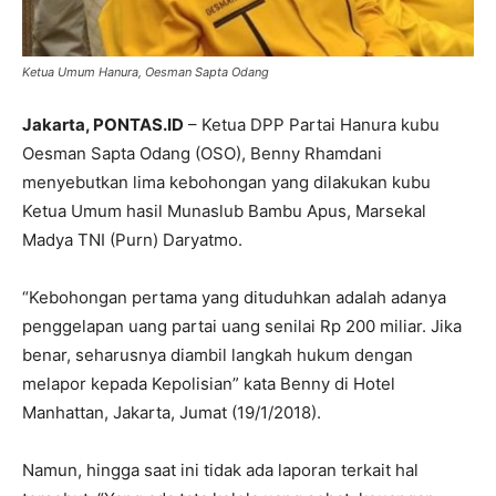
Ketua Umum Hanura, Oesman Sapta Odang
Jakarta, PONTAS.ID
– Ketua DPP Partai Hanura kubu
Oesman Sapta Odang (OSO), Benny Rhamdani
menyebutkan lima kebohongan yang dilakukan kubu
Ketua Umum hasil Munaslub Bambu Apus, Marsekal
Madya TNI (Purn) Daryatmo.
“Kebohongan pertama yang dituduhkan adalah adanya
penggelapan uang partai uang senilai Rp 200 miliar. Jika
benar, seharusnya diambil langkah hukum dengan
melapor kepada Kepolisian” kata Benny di Hotel
Manhattan, Jakarta, Jumat (19/1/2018).
Namun, hingga saat ini tidak ada laporan terkait hal