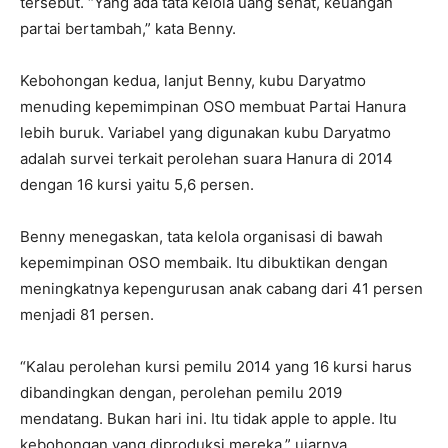
tersebut. “Yang ada tata kelola uang sehat, keuangan
partai bertambah,” kata Benny.
Kebohongan kedua, lanjut Benny, kubu Daryatmo
menuding kepemimpinan OSO membuat Partai Hanura
lebih buruk. Variabel yang digunakan kubu Daryatmo
adalah survei terkait perolehan suara Hanura di 2014
dengan 16 kursi yaitu 5,6 persen.
Benny menegaskan, tata kelola organisasi di bawah
kepemimpinan OSO membaik. Itu dibuktikan dengan
meningkatnya kepengurusan anak cabang dari 41 persen
menjadi 81 persen.
“Kalau perolehan kursi pemilu 2014 yang 16 kursi harus
dibandingkan dengan, perolehan pemilu 2019
mendatang. Bukan hari ini. Itu tidak apple to apple. Itu
kebohongan yang diproduksi mereka,” ujarnya.