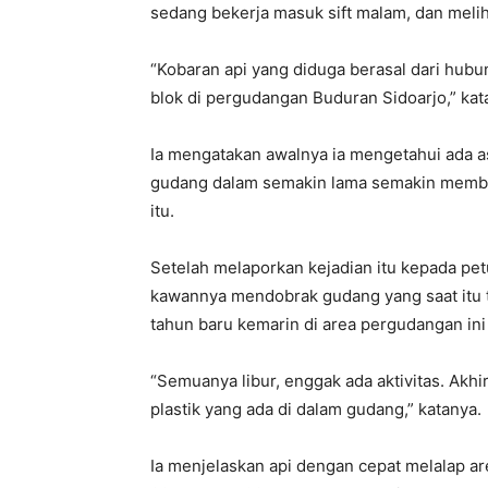
sedang bekerja masuk sift malam, dan melih
“Kobaran api yang diduga berasal dari hubu
blok di pergudangan Buduran Sidoarjo,” kata
Ia mengatakan awalnya ia mengetahui ada a
gudang dalam semakin lama semakin membes
itu.
Setelah melaporkan kejadian itu kepada p
kawannya mendobrak gudang yang saat itu 
tahun baru kemarin di area pergudangan ini 
“Semuanya libur, enggak ada aktivitas. Akh
plastik yang ada di dalam gudang,” katanya.
Ia menjelaskan api dengan cepat melalap ar