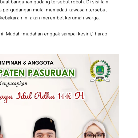
buat bangunan gudang tersebut roboh. Di sisi lain,
ea pergudangan mulai memadati kawasan tersebut
 kebakaran ini akan merembet kerumah warga.
ini. Mudah-mudahan enggak sampai kesini,” harap