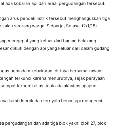
at ada kobaran api dari areal pergudangan tersebut.
ngan arus pendek listrik tersebut menghanguskan tiga
 salah seorang warga, Sidoarjo, Selasa, (2/1/18).
sap mengepul yang keluar dari bagian belakang
ar diikuti dengan api yang keluar dari dalam gudang
etugas pemadam kebakaran, dirinya bersama kawan-
tengah terkunci karena menurutnya, sejak perayaan
sempat terhenti alias tidak ada aktivitas apapun.
irnya kami dobrak dan ternyata benar, api mengenai
ea pergudangan dan ada tiga blok yakni blok 27, blok