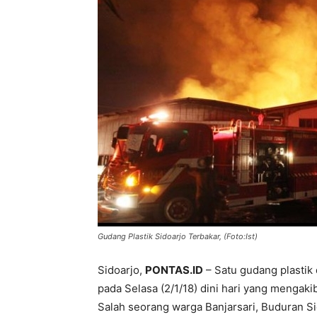
Gudang Plastik Sidoarjo Terbakar, (Foto:Ist)
Sidoarjo,
PONTAS.ID
– Satu gudang plastik 
pada Selasa (2/1/18) dini hari yang mengaki
Salah seorang warga Banjarsari, Buduran Si