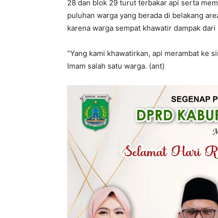
28 dan blok 29 turut terbakar api serta mem
puluhan warga yang berada di belakang ar
karena warga sempat khawatir dampak dari
“Yang kami khawatirkan, api merambat ke s
Imam salah satu warga. (ant)