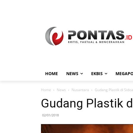
HOME
NEWS
EKBIS
MEGAPO
Home
News
Nusantara
Gudang Plastik di Sido
Gudang Plastik d
02/01/2018