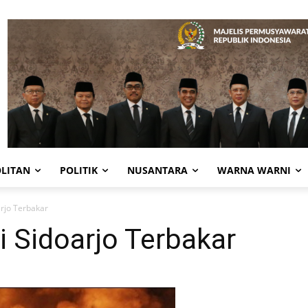
LITAN
POLITIK
NUSANTARA
WARNA WARNI
arjo Terbakar
i Sidoarjo Terbakar