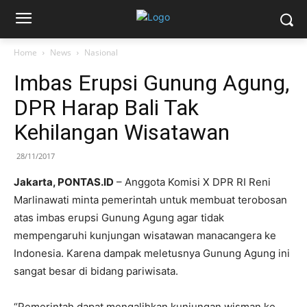
Home
News
Nasional
Imbas Erupsi Gunung Agung,
DPR Harap Bali Tak
Kehilangan Wisatawan
28/11/2017
Jakarta, PONTAS.ID
– Anggota Komisi X DPR RI Reni
Marlinawati minta pemerintah untuk membuat terobosan
atas imbas erupsi Gunung Agung agar tidak
mempengaruhi kunjungan wisatawan manacangera ke
Indonesia. Karena dampak meletusnya Gunung Agung ini
sangat besar di bidang pariwisata.
“Pemerintah dapat mengalihkan kunjungan wisman ke