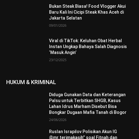
Bukan Steak Biasa! Food Vlogger Akui
Baru Kali Ini Cicipi Steak Khas Aceh di
Jakarta Selatan
09/01/2026
Viral di TikTok: Keluhan Obat Herbal
Instan Ungkap Bahaya Salah Diagnosis
‘Masuk Angin’
23/12/2025
HUKUM & KRIMINAL
Diduga Gunakan Data dan Keterangan
Palsu untuk Terbitkan SHGB, Kasus
Lahan Idrus Marham Disebut Bisa
Bongkar Dugaan Mafia Tanah di Bogor
24/06/2026
Ruslan Israpilov Polisikan Akun IG
@mr.terimakasih” soal Fitnah dan