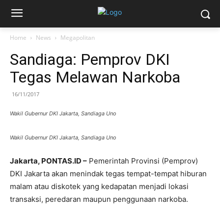
Home
News
Megapolitan
Sandiaga: Pemprov DKI
Tegas Melawan Narkoba
16/11/2017
Wakil Gubernur DKI Jakarta, Sandiaga Uno
Wakil Gubernur DKI Jakarta, Sandiaga Uno
Jakarta, PONTAS.ID –
Pemerintah Provinsi (Pemprov)
DKI Jakarta akan menindak tegas tempat-tempat hiburan
malam atau diskotek yang kedapatan menjadi lokasi
transaksi, peredaran maupun penggunaan narkoba.