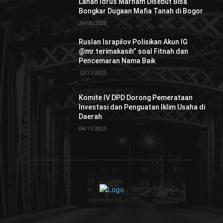
Lahan Idrus Marham Disebut Bisa
Bongkar Dugaan Mafia Tanah di Bogor
24/06/2026
Ruslan Israpilov Polisikan Akun IG
@mr.terimakasih” soal Fitnah dan
Pencemaran Nama Baik
12/11/2025
Komite IV DPD Dorong Pemerataan
Investasi dan Penguatan Iklim Usaha di
Daerah
04/11/2025