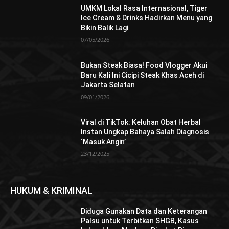
UMKM Lokal Rasa Internasional, Tiger
Ice Cream & Drinks Hadirkan Menu yang
Bikin Balik Lagi
07/05/2026
Bukan Steak Biasa! Food Vlogger Akui
Baru Kali Ini Cicipi Steak Khas Aceh di
Jakarta Selatan
09/01/2026
Viral di TikTok: Keluhan Obat Herbal
Instan Ungkap Bahaya Salah Diagnosis
‘Masuk Angin’
23/12/2025
HUKUM & KRIMINAL
Diduga Gunakan Data dan Keterangan
Palsu untuk Terbitkan SHGB, Kasus