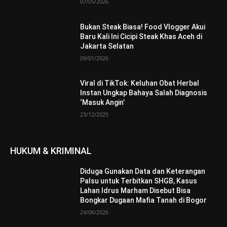
07/05/2026
Bukan Steak Biasa! Food Vlogger Akui
Baru Kali Ini Cicipi Steak Khas Aceh di
Jakarta Selatan
09/01/2026
Viral di TikTok: Keluhan Obat Herbal
Instan Ungkap Bahaya Salah Diagnosis
‘Masuk Angin’
23/12/2025
HUKUM & KRIMINAL
Diduga Gunakan Data dan Keterangan
Palsu untuk Terbitkan SHGB, Kasus
Lahan Idrus Marham Disebut Bisa
Bongkar Dugaan Mafia Tanah di Bogor
24/06/2026