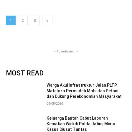
1
2
3
- Advertisment -
MOST READ
Warga Akui Infrastruktur Jalan PLTP
Mataloko Permudah Mobilitas Petani
dan Dukung Perekonomian Masyarakat
08/08/2026
Keluarga Bantah Cabut Laporan
Kematian Widi di Polda Jatim, Minta
Kasus Diusut Tuntas