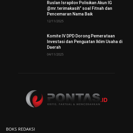
Ruslan Israpilov Polisikan Akun IG
@mr.terimakasih” soal Fitnah dan
Pencemaran Nama Baik
12/11/2025
Komite IV DPD Dorong Pemerataan
Investasi dan Penguatan Iklim Usaha di
Daerah
04/11/2025
BOKS REDAKSI