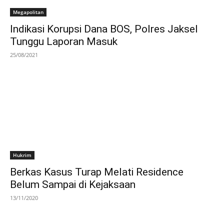
Megapolitan
Indikasi Korupsi Dana BOS, Polres Jaksel
Tunggu Laporan Masuk
25/08/2021
Hukrim
Berkas Kasus Turap Melati Residence
Belum Sampai di Kejaksaan
13/11/2020