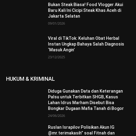
Bukan Steak Biasa! Food Vlogger Akui
Baru Kali Ini Cicipi Steak Khas Aceh di
Jakarta Selatan
09/01/2026
Viral di TikTok: Keluhan Obat Herbal
Instan Ungkap Bahaya Salah Diagnosis
‘Masuk Angin’
23/12/2025
HUKUM & KRIMINAL
Diduga Gunakan Data dan Keterangan
Palsu untuk Terbitkan SHGB, Kasus
Lahan Idrus Marham Disebut Bisa
Bongkar Dugaan Mafia Tanah di Bogor
24/06/2026
Ruslan Israpilov Polisikan Akun IG
@mr.terimakasih” soal Fitnah dan