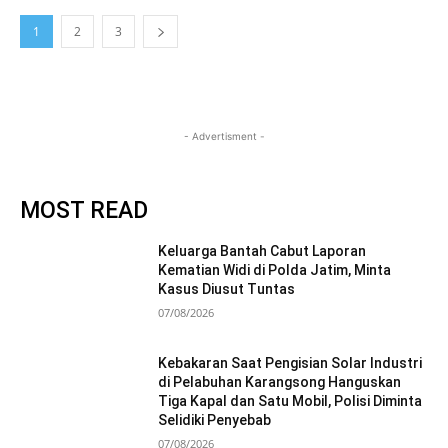
1
2
3
- Advertisment -
MOST READ
Keluarga Bantah Cabut Laporan
Kematian Widi di Polda Jatim, Minta
Kasus Diusut Tuntas
07/08/2026
Kebakaran Saat Pengisian Solar Industri
di Pelabuhan Karangsong Hanguskan
Tiga Kapal dan Satu Mobil, Polisi Diminta
Selidiki Penyebab
07/08/2026