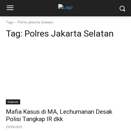
Tags
Polres Jakarta Selatan
Tag:
Polres Jakarta Selatan
Hukrim
Mafia Kasus di MA, Lechumanan Desak
Polisi Tangkap IR dkk
29/09/2025