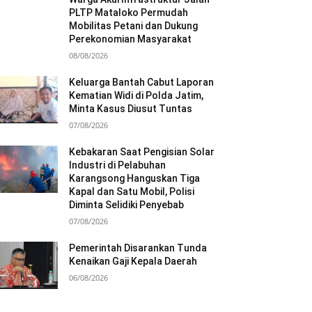
PLTP Mataloko Permudah
Mobilitas Petani dan Dukung
Perekonomian Masyarakat
08/08/2026
Keluarga Bantah Cabut Laporan
Kematian Widi di Polda Jatim,
Minta Kasus Diusut Tuntas
07/08/2026
Kebakaran Saat Pengisian Solar
Industri di Pelabuhan
Karangsong Hanguskan Tiga
Kapal dan Satu Mobil, Polisi
Diminta Selidiki Penyebab
07/08/2026
Pemerintah Disarankan Tunda
Kenaikan Gaji Kepala Daerah
06/08/2026