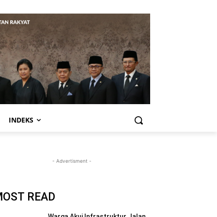
INDEKS
- Advertisment -
MOST READ
Warga Akui Infrastruktur Jalan