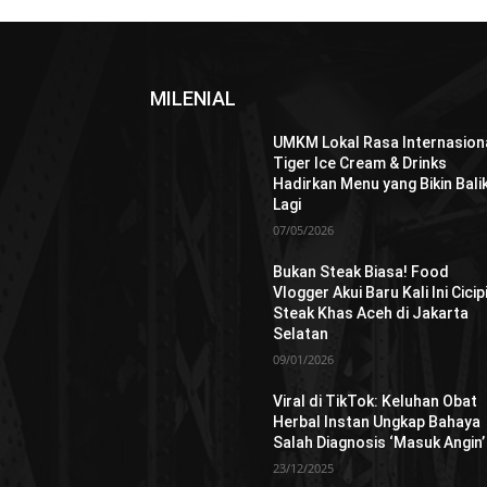
MILENIAL
UMKM Lokal Rasa Internasiona
Tiger Ice Cream & Drinks
Hadirkan Menu yang Bikin Bali
Lagi
07/05/2026
Bukan Steak Biasa! Food
Vlogger Akui Baru Kali Ini Cicip
Steak Khas Aceh di Jakarta
Selatan
09/01/2026
Viral di TikTok: Keluhan Obat
Herbal Instan Ungkap Bahaya
Salah Diagnosis ‘Masuk Angin’
23/12/2025