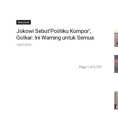
Nasional
Jokowi Sebut’Politiku Kompor’,
Golkar: Ini Warning untuk Semua
16/07/2018
Page 1 of 2,747