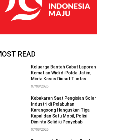
MOST READ
Keluarga Bantah Cabut Laporan
Kematian Widi di Polda Jatim,
Minta Kasus Diusut Tuntas
07/08/2026
Kebakaran Saat Pengisian Solar
Industri di Pelabuhan
Karangsong Hanguskan Tiga
Kapal dan Satu Mobil, Polisi
Diminta Selidiki Penyebab
07/08/2026