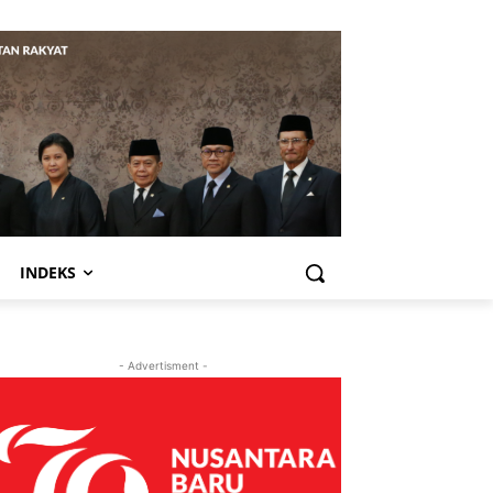
INDEKS
- Advertisment -