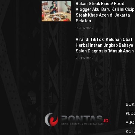
Bukan Steak Biasa! Food
Vlogger Akui Baru Kali Ini Cicip
Steak Khas Aceh di Jakarta
Selatan
09/01/2026
Viral di TikTok: Keluhan Obat
Herbal Instan Ungkap Bahaya
Salah Diagnosis ‘Masuk Angin’
23/12/2025
BOK
PED
ABO
KOT