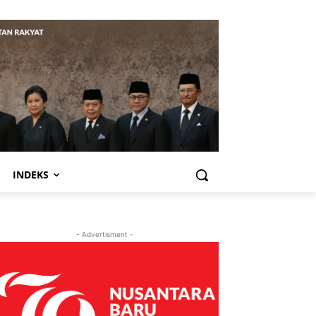
INDEKS
- Advertisment -