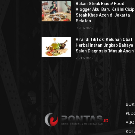
Bukan Steak Biasa! Food
Vlogger Akui Baru Kali Ini Cicip
Steak Khas Aceh di Jakarta
Selatan
09/01/2026
Viral di TikTok: Keluhan Obat
Herbal Instan Ungkap Bahaya
Salah Diagnosis ‘Masuk Angin’
23/12/2025
BOK
PED
ABO
KOT