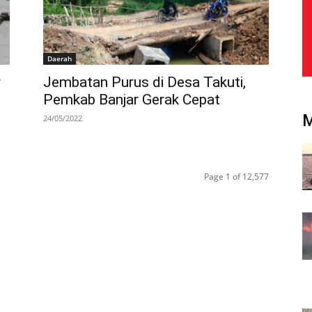
Daerah
r
Jembatan Purus di Desa Takuti,
Pemkab Banjar Gerak Cepat
24/05/2022
Page 1 of 12,577