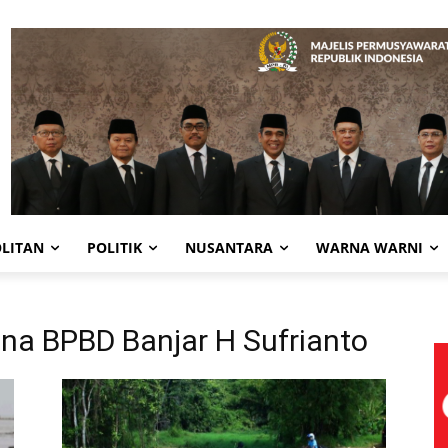
LITAN
POLITIK
NUSANTARA
WARNA WARNI
ana BPBD Banjar H Sufrianto