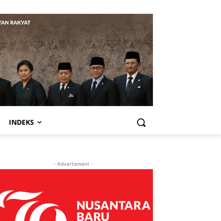
INDEKS
- Advertisment -