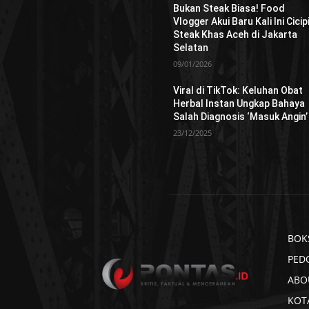
Bukan Steak Biasa! Food
Vlogger Akui Baru Kali Ini Cicip
Steak Khas Aceh di Jakarta
Selatan
09/01/2026
Viral di TikTok: Keluhan Obat
Herbal Instan Ungkap Bahaya
Salah Diagnosis ‘Masuk Angin’
23/12/2025
BOK
PED
ABO
KOT