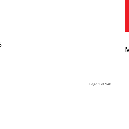
5
Page 1 of 546