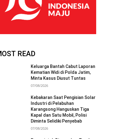
MOST READ
Keluarga Bantah Cabut Laporan
Kematian Widi di Polda Jatim,
Minta Kasus Diusut Tuntas
07/08/2026
Kebakaran Saat Pengisian Solar
Industri di Pelabuhan
Karangsong Hanguskan Tiga
Kapal dan Satu Mobil, Polisi
Diminta Selidiki Penyebab
07/08/2026