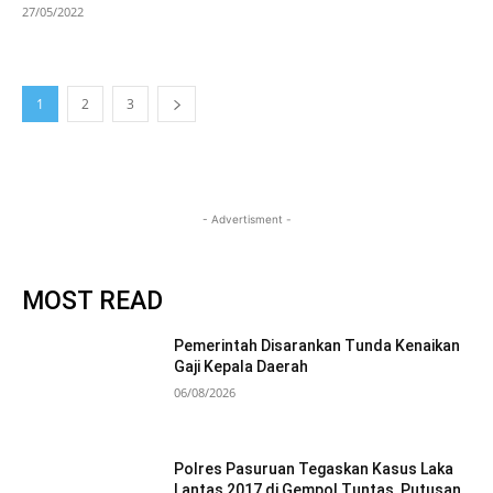
27/05/2022
1
2
3
- Advertisment -
MOST READ
Pemerintah Disarankan Tunda Kenaikan
Gaji Kepala Daerah
06/08/2026
Polres Pasuruan Tegaskan Kasus Laka
Lantas 2017 di Gempol Tuntas, Putusan