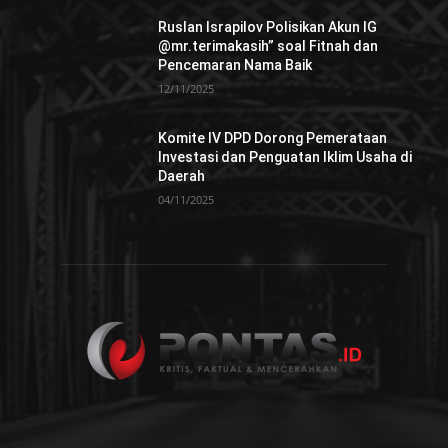
Ruslan Israpilov Polisikan Akun IG
@mr.terimakasih” soal Fitnah dan
Pencemaran Nama Baik
12/11/2025
Komite IV DPD Dorong Pemerataan
Investasi dan Penguatan Iklim Usaha di
Daerah
04/11/2025