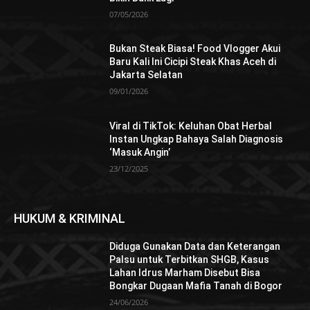
07/05/2026
Bukan Steak Biasa! Food Vlogger Akui
Baru Kali Ini Cicipi Steak Khas Aceh di
Jakarta Selatan
09/01/2026
Viral di TikTok: Keluhan Obat Herbal
Instan Ungkap Bahaya Salah Diagnosis
‘Masuk Angin’
23/12/2025
HUKUM & KRIMINAL
Diduga Gunakan Data dan Keterangan
Palsu untuk Terbitkan SHGB, Kasus
Lahan Idrus Marham Disebut Bisa
Bongkar Dugaan Mafia Tanah di Bogor
24/06/2026