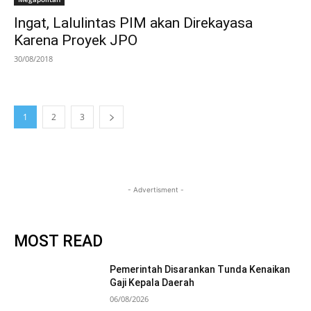
Ingat, Lalulintas PIM akan Direkayasa
Karena Proyek JPO
30/08/2018
1
2
3
- Advertisment -
MOST READ
Pemerintah Disarankan Tunda Kenaikan
Gaji Kepala Daerah
06/08/2026