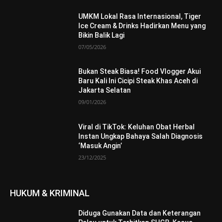
UMKM Lokal Rasa Internasional, Tiger
Ice Cream & Drinks Hadirkan Menu yang
Bikin Balik Lagi
07/05/2026
Bukan Steak Biasa! Food Vlogger Akui
Baru Kali Ini Cicipi Steak Khas Aceh di
Jakarta Selatan
09/01/2026
Viral di TikTok: Keluhan Obat Herbal
Instan Ungkap Bahaya Salah Diagnosis
‘Masuk Angin’
23/12/2025
HUKUM & KRIMINAL
Diduga Gunakan Data dan Keterangan