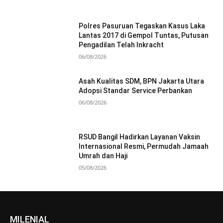
Polres Pasuruan Tegaskan Kasus Laka
Lantas 2017 di Gempol Tuntas, Putusan
Pengadilan Telah Inkracht
06/08/2026
Asah Kualitas SDM, BPN Jakarta Utara
Adopsi Standar Service Perbankan
06/08/2026
RSUD Bangil Hadirkan Layanan Vaksin
Internasional Resmi, Permudah Jamaah
Umrah dan Haji
05/08/2026
MILENIAL