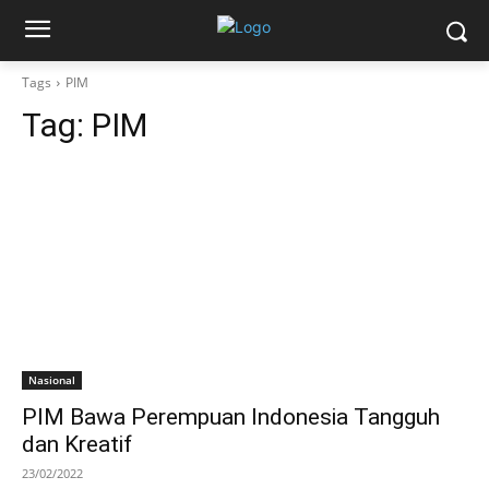
Tags
PIM
Tag:
PIM
Nasional
PIM Bawa Perempuan Indonesia Tangguh
dan Kreatif
23/02/2022