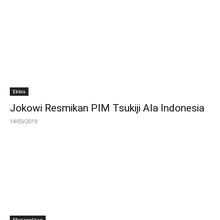
Ekbis
Jokowi Resmikan PIM Tsukiji Ala Indonesia
14/03/2019
Megapolitan