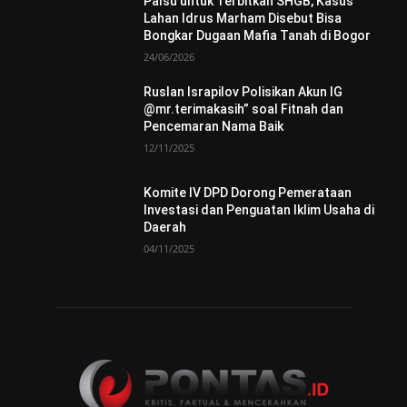
Palsu untuk Terbitkan SHGB, Kasus
Lahan Idrus Marham Disebut Bisa
Bongkar Dugaan Mafia Tanah di Bogor
24/06/2026
Ruslan Israpilov Polisikan Akun IG
@mr.terimakasih” soal Fitnah dan
Pencemaran Nama Baik
12/11/2025
Komite IV DPD Dorong Pemerataan
Investasi dan Penguatan Iklim Usaha di
Daerah
04/11/2025