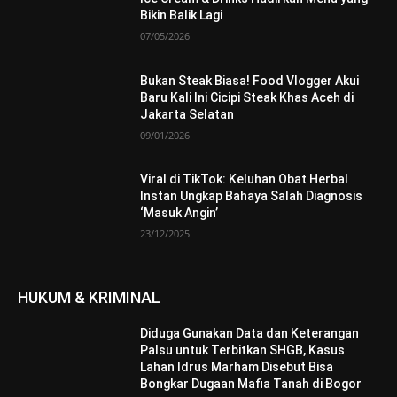
Bikin Balik Lagi
07/05/2026
Bukan Steak Biasa! Food Vlogger Akui
Baru Kali Ini Cicipi Steak Khas Aceh di
Jakarta Selatan
09/01/2026
Viral di TikTok: Keluhan Obat Herbal
Instan Ungkap Bahaya Salah Diagnosis
‘Masuk Angin’
23/12/2025
HUKUM & KRIMINAL
Diduga Gunakan Data dan Keterangan
Palsu untuk Terbitkan SHGB, Kasus
Lahan Idrus Marham Disebut Bisa
Bongkar Dugaan Mafia Tanah di Bogor