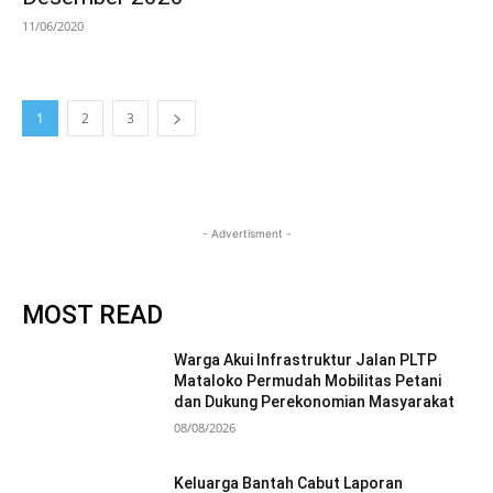
11/06/2020
1
2
3
- Advertisment -
MOST READ
Warga Akui Infrastruktur Jalan PLTP
Mataloko Permudah Mobilitas Petani
dan Dukung Perekonomian Masyarakat
08/08/2026
Keluarga Bantah Cabut Laporan