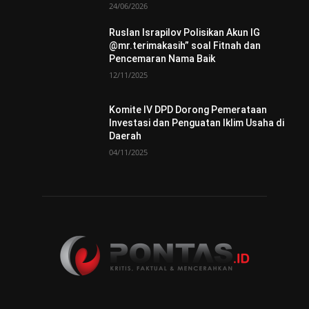
24/06/2026
Ruslan Israpilov Polisikan Akun IG
@mr.terimakasih” soal Fitnah dan
Pencemaran Nama Baik
12/11/2025
Komite IV DPD Dorong Pemerataan
Investasi dan Penguatan Iklim Usaha di
Daerah
04/11/2025