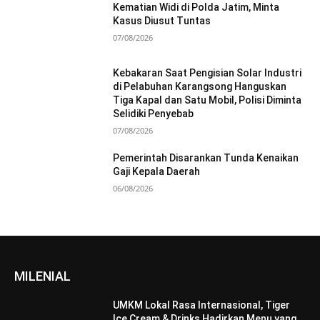
Kematian Widi di Polda Jatim, Minta
Kasus Diusut Tuntas
07/08/2026
Kebakaran Saat Pengisian Solar Industri
di Pelabuhan Karangsong Hanguskan
Tiga Kapal dan Satu Mobil, Polisi Diminta
Selidiki Penyebab
07/08/2026
Pemerintah Disarankan Tunda Kenaikan
Gaji Kepala Daerah
06/08/2026
MILENIAL
UMKM Lokal Rasa Internasional, Tiger
Ice Cream & Drinks Hadirkan Menu yang