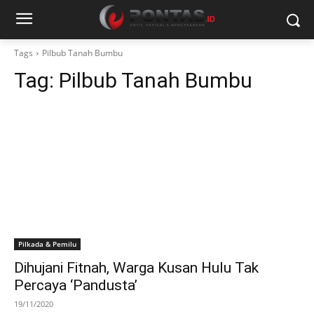
Tags
Pilbub Tanah Bumbu
Tag:
Pilbub Tanah Bumbu
Pilkada & Pemilu
Dihujani Fitnah, Warga Kusan Hulu Tak
Percaya ‘Pandusta’
19/11/2020