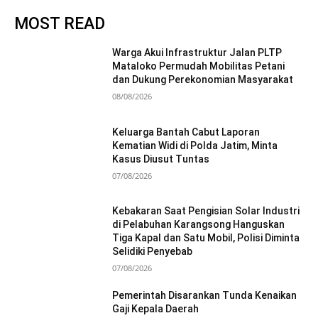
MOST READ
Warga Akui Infrastruktur Jalan PLTP
Mataloko Permudah Mobilitas Petani
dan Dukung Perekonomian Masyarakat
08/08/2026
Keluarga Bantah Cabut Laporan
Kematian Widi di Polda Jatim, Minta
Kasus Diusut Tuntas
07/08/2026
Kebakaran Saat Pengisian Solar Industri
di Pelabuhan Karangsong Hanguskan
Tiga Kapal dan Satu Mobil, Polisi Diminta
Selidiki Penyebab
07/08/2026
Pemerintah Disarankan Tunda Kenaikan
Gaji Kepala Daerah