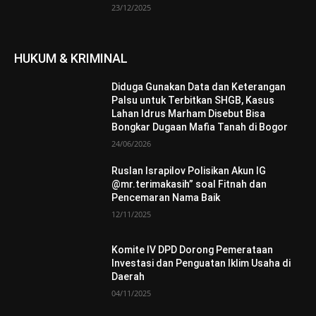
23/12/2025
HUKUM & KRIMINAL
Diduga Gunakan Data dan Keterangan
Palsu untuk Terbitkan SHGB, Kasus
Lahan Idrus Marham Disebut Bisa
Bongkar Dugaan Mafia Tanah di Bogor
24/06/2026
Ruslan Israpilov Polisikan Akun IG
@mr.terimakasih” soal Fitnah dan
Pencemaran Nama Baik
12/11/2025
Komite IV DPD Dorong Pemerataan
Investasi dan Penguatan Iklim Usaha di
Daerah
04/11/2025