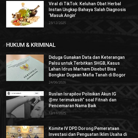
Viral di TikTok: Keluhan Obat Herbal
Instan Ungkap Bahaya Salah Diagnosis
‘Masuk Angin’
23/12/2025
HUKUM & KRIMINAL
Diduga Gunakan Data dan Keterangan
Palsu untuk Terbitkan SHGB, Kasus
Lahan Idrus Marham Disebut Bisa
Bongkar Dugaan Mafia Tanah di Bogor
24/06/2026
Ruslan Israpilov Polisikan Akun IG
@mr.terimakasih” soal Fitnah dan
Pencemaran Nama Baik
12/11/2025
Komite IV DPD Dorong Pemerataan
Investasi dan Penguatan Iklim Usaha di