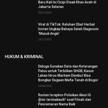
Baru Kali Ini Cicipi Steak Khas Aceh di
Jakarta Selatan
09/01/2026
Viral di TikTok: Keluhan Obat Herbal
Instan Ungkap Bahaya Salah Diagnosis
‘Masuk Angin’
23/12/2025
HUKUM & KRIMINAL
Diduga Gunakan Data dan Keterangan
Palsu untuk Terbitkan SHGB, Kasus
Lahan Idrus Marham Disebut Bisa
Bongkar Dugaan Mafia Tanah di Bogor
24/06/2026
Ruslan Israpilov Polisikan Akun IG
@mr.terimakasih” soal Fitnah dan
Pencemaran Nama Baik