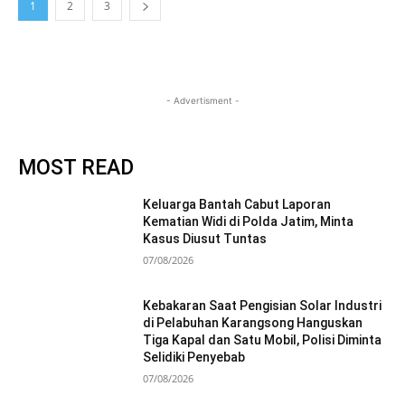
1
2
3
- Advertisment -
MOST READ
Keluarga Bantah Cabut Laporan
Kematian Widi di Polda Jatim, Minta
Kasus Diusut Tuntas
07/08/2026
Kebakaran Saat Pengisian Solar Industri
di Pelabuhan Karangsong Hanguskan
Tiga Kapal dan Satu Mobil, Polisi Diminta
Selidiki Penyebab
07/08/2026