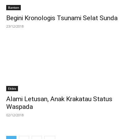
Banten
Begini Kronologis Tsunami Selat Sunda
23/12/2018
Ekbis
Alami Letusan, Anak Krakatau Status
Waspada
02/12/2018