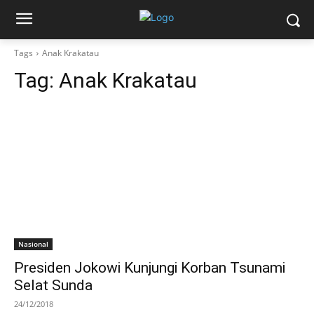
Tags
Anak Krakatau
Tag:
Anak Krakatau
Nasional
Presiden Jokowi Kunjungi Korban Tsunami
Selat Sunda
24/12/2018