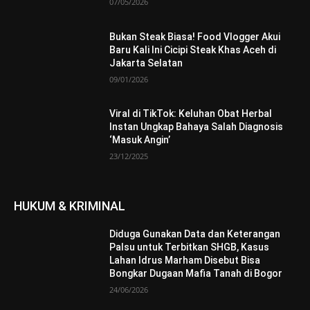
07/05/2026
Bukan Steak Biasa! Food Vlogger Akui
Baru Kali Ini Cicipi Steak Khas Aceh di
Jakarta Selatan
09/01/2026
Viral di TikTok: Keluhan Obat Herbal
Instan Ungkap Bahaya Salah Diagnosis
‘Masuk Angin’
23/12/2025
HUKUM & KRIMINAL
Diduga Gunakan Data dan Keterangan
Palsu untuk Terbitkan SHGB, Kasus
Lahan Idrus Marham Disebut Bisa
Bongkar Dugaan Mafia Tanah di Bogor
24/06/2026