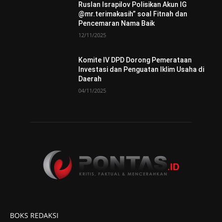
Ruslan Israpilov Polisikan Akun IG
@mr.terimakasih” soal Fitnah dan
Pencemaran Nama Baik
12/11/2025
Komite IV DPD Dorong Pemerataan
Investasi dan Penguatan Iklim Usaha di
Daerah
04/11/2025
BOKS REDAKSI