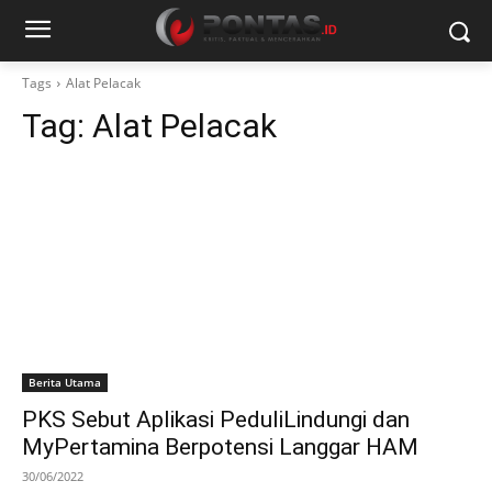
Tags
Alat Pelacak
Tag:
Alat Pelacak
Berita Utama
PKS Sebut Aplikasi PeduliLindungi dan
MyPertamina Berpotensi Langgar HAM
30/06/2022