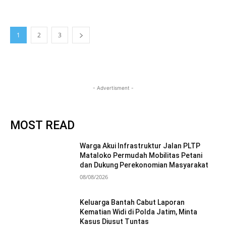
1
2
3
- Advertisment -
MOST READ
Warga Akui Infrastruktur Jalan PLTP
Mataloko Permudah Mobilitas Petani
dan Dukung Perekonomian Masyarakat
08/08/2026
Keluarga Bantah Cabut Laporan
Kematian Widi di Polda Jatim, Minta
Kasus Diusut Tuntas