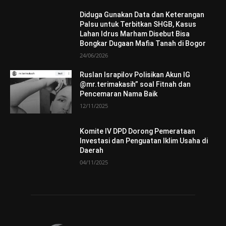
Diduga Gunakan Data dan Keterangan
Palsu untuk Terbitkan SHGB, Kasus
Lahan Idrus Marham Disebut Bisa
Bongkar Dugaan Mafia Tanah di Bogor
24/06/2026
Ruslan Israpilov Polisikan Akun IG
@mr.terimakasih” soal Fitnah dan
Pencemaran Nama Baik
12/11/2025
Komite IV DPD Dorong Pemerataan
Investasi dan Penguatan Iklim Usaha di
Daerah
04/11/2025