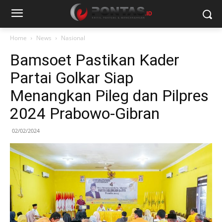
Home
News
Nasional
Bamsoet Pastikan Kader
Partai Golkar Siap
Menangkan Pileg dan Pilpres
2024 Prabowo-Gibran
02/02/2024