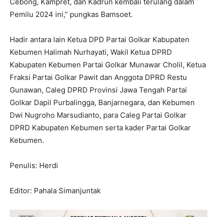
Cebong, Kampret, dan Kadrun kembali terulang dalam
Pemilu 2024 ini,” pungkas Bamsoet.
Hadir antara lain Ketua DPD Partai Golkar Kabupaten
Kebumen Halimah Nurhayati, Wakil Ketua DPRD
Kabupaten Kebumen Partai Golkar Munawar Cholil, Ketua
Fraksi Partai Golkar Pawit dan Anggota DPRD Restu
Gunawan, Caleg DPRD Provinsi Jawa Tengah Partai
Golkar Dapil Purbalingga, Banjarnegara, dan Kebumen
Dwi Nugroho Marsudianto, para Caleg Partai Golkar
DPRD Kabupaten Kebumen serta kader Partai Golkar
Kebumen.
Penulis: Herdi
Editor: Pahala Simanjuntak