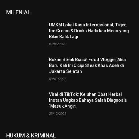
MILENIAL
UMKM Lokal Rasa Internasional, Tiger
Ice Cream & Drinks Hadirkan Menu yang
Bikin Balik Lagi
07/05/2026
Bukan Steak Biasa! Food Vlogger Akui
Baru Kali Ini Cicipi Steak Khas Aceh di
Jakarta Selatan
09/01/2026
Viral di TikTok: Keluhan Obat Herbal
Instan Ungkap Bahaya Salah Diagnosis
‘Masuk Angin’
23/12/2025
HUKUM & KRIMINAL