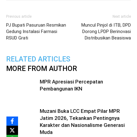
Previous article
Next article
PJ Bupati Pasuruan Resmikan
Muncul Pinjol di ITB, DPD
Gedung Instalasi Farmasi
Dorong LPDP Berinovasi
RSUD Grati
Distribusikan Beasiswa
RELATED ARTICLES
MORE FROM AUTHOR
MPR Apresiasi Percepatan
Pembangunan IKN
Muzani Buka LCC Empat Pilar MPR
Jatim 2026, Tekankan Pentingnya
Karakter dan Nasionalisme Generasi
Muda