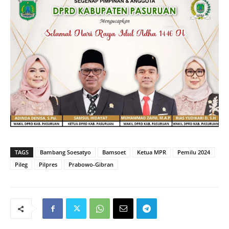
TAGS
Bambang Soesatyo
Bamsoet
Ketua MPR
Pemilu 2024
Pileg
Pilpres
Prabowo-Gibran