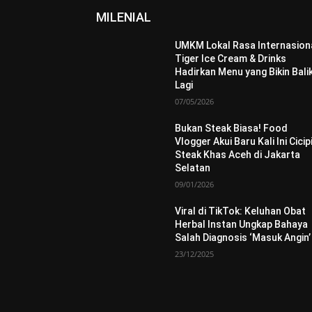
MILENIAL
UMKM Lokal Rasa Internasiona
Tiger Ice Cream & Drinks
Hadirkan Menu yang Bikin Bali
Lagi
07/05/2026
Bukan Steak Biasa! Food
Vlogger Akui Baru Kali Ini Cicip
Steak Khas Aceh di Jakarta
Selatan
09/01/2026
Viral di TikTok: Keluhan Obat
Herbal Instan Ungkap Bahaya
Salah Diagnosis ‘Masuk Angin’
23/12/2025