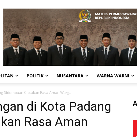
LITAN
POLITIK
NUSANTARA
WARNA WARNI
ang Sidempuan Ciptakan Rasa Aman Warga
gan di Kota Padang
A
akan Rasa Aman