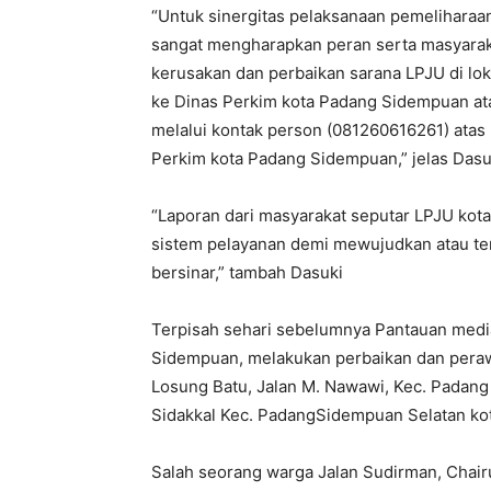
“Untuk sinergitas pelaksanaan pemeliharaa
sangat mengharapkan peran serta masyaraka
kerusakan dan perbaikan sarana LPJU di lo
ke Dinas Perkim kota Padang Sidempuan ata
melalui kontak person (081260616261) atas
Perkim kota Padang Sidempuan,” jelas Dasu
“Laporan dari masyarakat seputar LPJU ko
sistem pelayanan demi mewujudkan atau te
bersinar,” tambah Dasuki
Terpisah sehari sebelumnya Pantauan media
Sidempuan, melakukan perbaikan dan perawat
Losung Batu, Jalan M. Nawawi, Kec. Padang 
Sidakkal Kec. PadangSidempuan Selatan ko
Salah seorang warga Jalan Sudirman, Chai