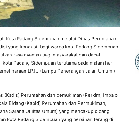
ah Kota Padang Sidempuan melalui Dinas Perumahan
isi yang kondusif bagi warga kota Padang Sidempuan
lkan rasa nyaman bagi masyarakat dan dapat
 di kota Padang Sidempuan terutama pada malam hari
pemeliharaan LPJU (Lampu Penerangan Jalan Umum )
nas (Kadis) Perumahan dan pemukiman (Perkim) Imbalo
pala Bidang (Kabid) Perumahan dan Permukiman,
ana Sarana Utilitas Umum) yang mencakup bidang
kan kota Padang Sidempuan yang bersinar, terang di