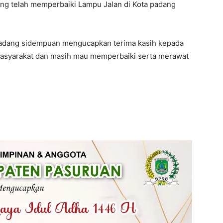
g telah memperbaiki Lampu Jalan di Kota padang
padang sidempuan mengucapkan terima kasih kepada
masyarakat dan masih mau memperbaiki serta merawat