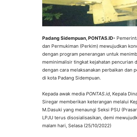
Padang Sidempuan, PONTAS.ID-
Pemerint
dan Permukiman (Perkim) mewujudkan kond
dengan program penerangan untuk menimbu
meminimalisir tingkat kejahatan pencurian
dengan cara melaksanakan perbaikan dan 
di kota Padang Sidempuan.
Kepada awak media
PONTAS.id
, Kepala Di
Siregar memberikan keterangan melalui Ke
M.Dasuki yang menaungi Seksi PSU (Prasar
LPJU terus disosialisasikan, demi mewujud
malam hari, Selasa (25/10/2022)