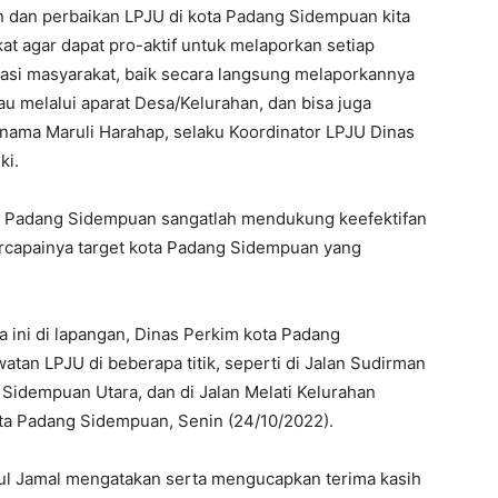
n dan perbaikan LPJU di kota Padang Sidempuan kita
t agar dapat pro-aktif untuk melaporkan setiap
kasi masyarakat, baik secara langsung melaporkannya
u melalui aparat Desa/Kelurahan, dan bisa juga
 nama Maruli Harahap, selaku Koordinator LPJU Dinas
ki.
ta Padang Sidempuan sangatlah mendukung keefektifan
rcapainya target kota Padang Sidempuan yang
 ini di lapangan, Dinas Perkim kota Padang
an LPJU di beberapa titik, seperti di Jalan Sudirman
Sidempuan Utara, dan di Jalan Melati Kelurahan
ta Padang Sidempuan, Senin (24/10/2022).
rul Jamal mengatakan serta mengucapkan terima kasih