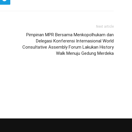
Next article
Pimpinan MPR Bersama Menkopolhukam dan
Delegasi Konferensi Internasional World
Consultative Assembly Forum Lakukan History
Walk Menuju Gedung Merdeka