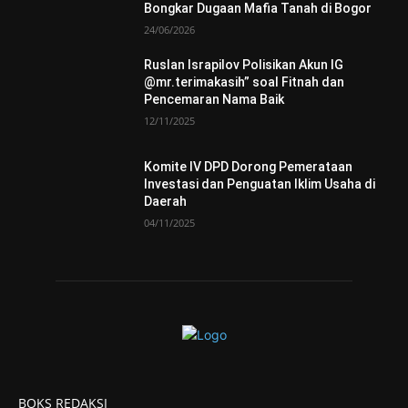
Bongkar Dugaan Mafia Tanah di Bogor
24/06/2026
Ruslan Israpilov Polisikan Akun IG
@mr.terimakasih” soal Fitnah dan
Pencemaran Nama Baik
12/11/2025
Komite IV DPD Dorong Pemerataan
Investasi dan Penguatan Iklim Usaha di
Daerah
04/11/2025
BOKS REDAKSI