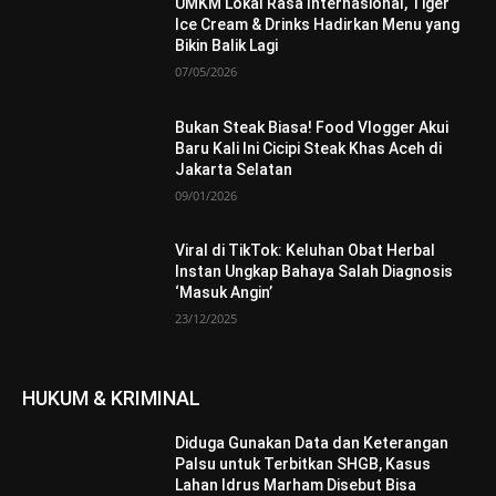
UMKM Lokal Rasa Internasional, Tiger
Ice Cream & Drinks Hadirkan Menu yang
Bikin Balik Lagi
07/05/2026
Bukan Steak Biasa! Food Vlogger Akui
Baru Kali Ini Cicipi Steak Khas Aceh di
Jakarta Selatan
09/01/2026
Viral di TikTok: Keluhan Obat Herbal
Instan Ungkap Bahaya Salah Diagnosis
‘Masuk Angin’
23/12/2025
HUKUM & KRIMINAL
Diduga Gunakan Data dan Keterangan
Palsu untuk Terbitkan SHGB, Kasus
Lahan Idrus Marham Disebut Bisa