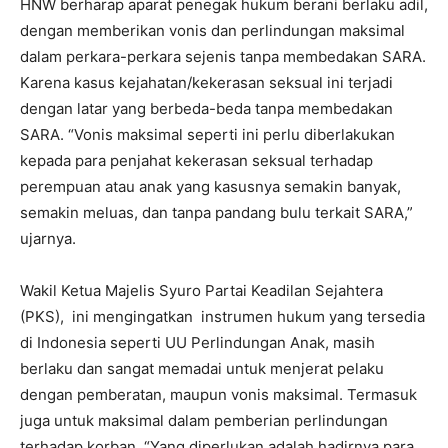
HNW berharap aparat penegak hukum berani berlaku adil,
dengan memberikan vonis dan perlindungan maksimal
dalam perkara-perkara sejenis tanpa membedakan SARA.
Karena kasus kejahatan/kekerasan seksual ini terjadi
dengan latar yang berbeda-beda tanpa membedakan
SARA. “Vonis maksimal seperti ini perlu diberlakukan
kepada para penjahat kekerasan seksual terhadap
perempuan atau anak yang kasusnya semakin banyak,
semakin meluas, dan tanpa pandang bulu terkait SARA,”
ujarnya.
Wakil Ketua Majelis Syuro Partai Keadilan Sejahtera
(PKS),
ini mengingatkan
instrumen hukum yang tersedia
di Indonesia seperti UU Perlindungan Anak, masih
berlaku dan sangat memadai untuk menjerat pelaku
dengan pemberatan, maupun vonis maksimal. Termasuk
juga untuk maksimal dalam pemberian perlindungan
terhadap korban. “Yang diperlukan adalah hadirnya para