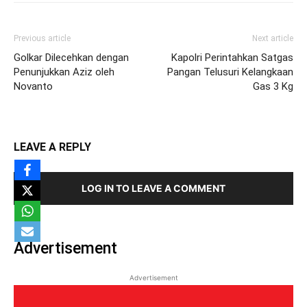
Previous article
Next article
Golkar Dilecehkan dengan
Kapolri Perintahkan Satgas
Penunjukkan Aziz oleh
Pangan Telusuri Kelangkaan
Novanto
Gas 3 Kg
LEAVE A REPLY
LOG IN TO LEAVE A COMMENT
Advertisement
Advertisement