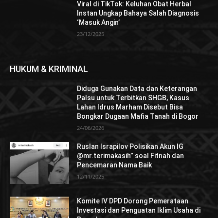
Viral di TikTok: Keluhan Obat Herbal
Instan Ungkap Bahaya Salah Diagnosis
‘Masuk Angin’
23/12/2025
HUKUM & KRIMINAL
Diduga Gunakan Data dan Keterangan
Palsu untuk Terbitkan SHGB, Kasus
Lahan Idrus Marham Disebut Bisa
Bongkar Dugaan Mafia Tanah di Bogor
24/06/2026
Ruslan Israpilov Polisikan Akun IG
@mr.terimakasih” soal Fitnah dan
Pencemaran Nama Baik
12/11/2025
Komite IV DPD Dorong Pemerataan
Investasi dan Penguatan Iklim Usaha di