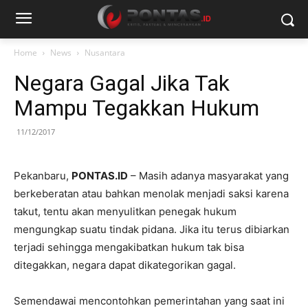
Home
News
Nusantara
Negara Gagal Jika Tak
Mampu Tegakkan Hukum
11/12/2017
Pekanbaru,
PONTAS.ID
– Masih adanya masyarakat yang
berkeberatan atau bahkan menolak menjadi saksi karena
takut, tentu akan menyulitkan penegak hukum
mengungkap suatu tindak pidana. Jika itu terus dibiarkan
terjadi sehingga mengakibatkan hukum tak bisa
ditegakkan, negara dapat dikategorikan gagal.
Semendawai mencontohkan pemerintahan yang saat ini