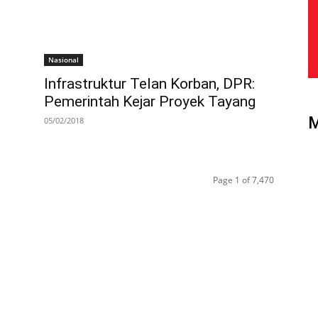
Nasional
Infrastruktur Telan Korban, DPR:
Pemerintah Kejar Proyek Tayang
05/02/2018
Page 1 of 7,470