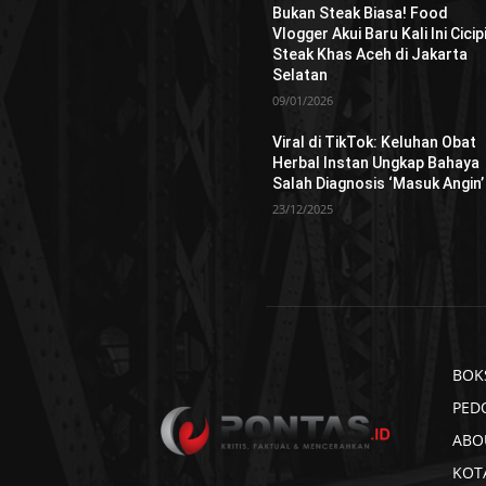
Bukan Steak Biasa! Food
Vlogger Akui Baru Kali Ini Cicip
Steak Khas Aceh di Jakarta
Selatan
09/01/2026
Viral di TikTok: Keluhan Obat
Herbal Instan Ungkap Bahaya
Salah Diagnosis ‘Masuk Angin’
23/12/2025
BOK
PED
ABO
KOT