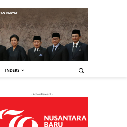
INDEKS
- Advertisment -