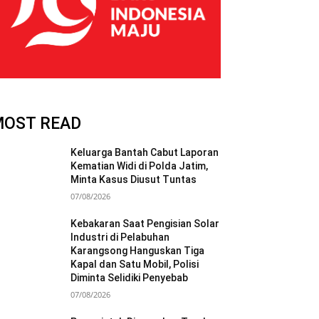
MOST READ
Keluarga Bantah Cabut Laporan
Kematian Widi di Polda Jatim,
Minta Kasus Diusut Tuntas
07/08/2026
Kebakaran Saat Pengisian Solar
Industri di Pelabuhan
Karangsong Hanguskan Tiga
Kapal dan Satu Mobil, Polisi
Diminta Selidiki Penyebab
07/08/2026