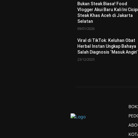
Bukan Steak Biasa! Food
Vlogger Akui Baru Kali Ini Cicip
Steak Khas Aceh di Jakarta
Selatan
09/01/2026
Viral di TikTok: Keluhan Obat
Herbal Instan Ungkap Bahaya
Salah Diagnosis ‘Masuk Angin’
23/12/2025
BOK
PED
ABO
KOT