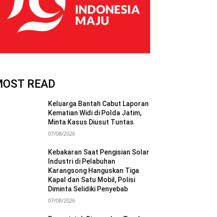
MOST READ
Keluarga Bantah Cabut Laporan
Kematian Widi di Polda Jatim,
Minta Kasus Diusut Tuntas
07/08/2026
Kebakaran Saat Pengisian Solar
Industri di Pelabuhan
Karangsong Hanguskan Tiga
Kapal dan Satu Mobil, Polisi
Diminta Selidiki Penyebab
07/08/2026