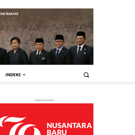
INDEKS
- Advertisment -