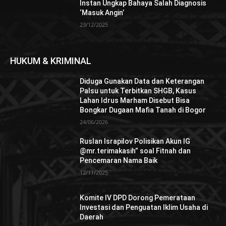
Instan Ungkap Bahaya Salah Diagnosis
‘Masuk Angin’
23/12/2025
HUKUM & KRIMINAL
Diduga Gunakan Data dan Keterangan
Palsu untuk Terbitkan SHGB, Kasus
Lahan Idrus Marham Disebut Bisa
Bongkar Dugaan Mafia Tanah di Bogor
24/06/2026
Ruslan Israpilov Polisikan Akun IG
@mr.terimakasih” soal Fitnah dan
Pencemaran Nama Baik
12/11/2025
Komite IV DPD Dorong Pemerataan
Investasi dan Penguatan Iklim Usaha di
Daerah