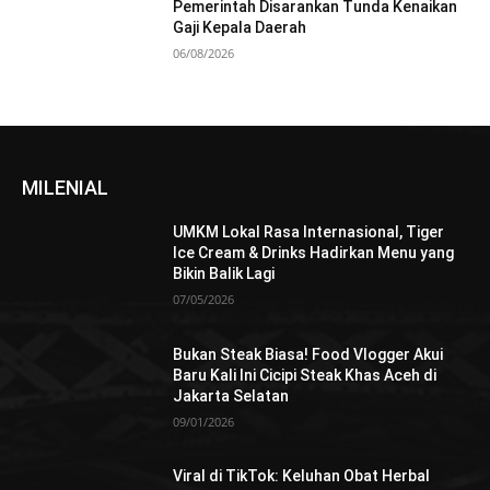
Pemerintah Disarankan Tunda Kenaikan
Gaji Kepala Daerah
06/08/2026
MILENIAL
UMKM Lokal Rasa Internasional, Tiger
Ice Cream & Drinks Hadirkan Menu yang
Bikin Balik Lagi
07/05/2026
Bukan Steak Biasa! Food Vlogger Akui
Baru Kali Ini Cicipi Steak Khas Aceh di
Jakarta Selatan
09/01/2026
Viral di TikTok: Keluhan Obat Herbal