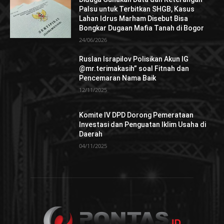
Palsu untuk Terbitkan SHGB, Kasus
Lahan Idrus Marham Disebut Bisa
Bongkar Dugaan Mafia Tanah di Bogor
24/06/2026
Ruslan Israpilov Polisikan Akun IG
@mr.terimakasih” soal Fitnah dan
Pencemaran Nama Baik
12/11/2025
Komite IV DPD Dorong Pemerataan
Investasi dan Penguatan Iklim Usaha di
Daerah
04/11/2025