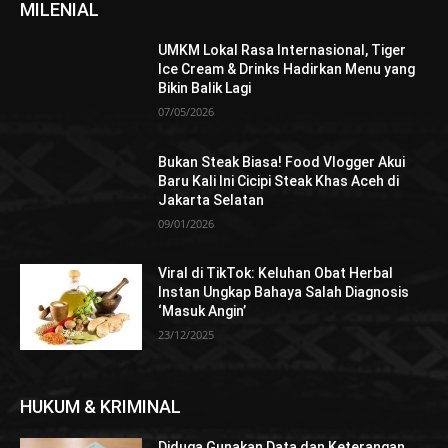
MILENIAL
UMKM Lokal Rasa Internasional, Tiger
Ice Cream & Drinks Hadirkan Menu yang
Bikin Balik Lagi
07/05/2026
Bukan Steak Biasa! Food Vlogger Akui
Baru Kali Ini Cicipi Steak Khas Aceh di
Jakarta Selatan
09/01/2026
Viral di TikTok: Keluhan Obat Herbal
Instan Ungkap Bahaya Salah Diagnosis
‘Masuk Angin’
23/12/2025
HUKUM & KRIMINAL
Diduga Gunakan Data dan Keterangan