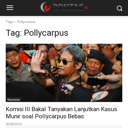
Tags
Pollycarpus
Tag:
Pollycarpus
Nasional
Komisi III Bakal Tanyakan Lanjutkan Kasus
Munir soal Pollycarpus Bebas
30/08/2018