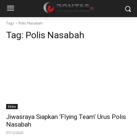
Tags
Polis Nasabah
Tag:
Polis Nasabah
Ekbis
Jiwasraya Siapkan ‘Flying Team’ Urus Polis
Nasabah
07/12/2020