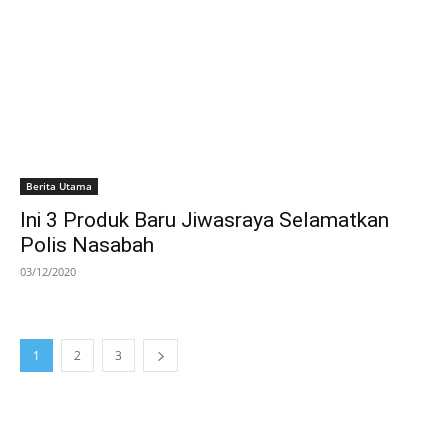
Berita Utama
Ini 3 Produk Baru Jiwasraya Selamatkan
Polis Nasabah
03/12/2020
1
2
3