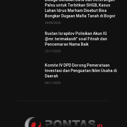
Palsu untuk Terbitkan SHGB, Kasus
Lahan Idrus Marham Disebut Bisa
Bongkar Dugaan Mafia Tanah di Bogor
24/06/2026
Ruslan Israpilov Polisikan Akun IG
@mr.terimakasih” soal Fitnah dan
Pencemaran Nama Baik
12/11/2025
Komite IV DPD Dorong Pemerataan
Investasi dan Penguatan Iklim Usaha di
Daerah
04/11/2025