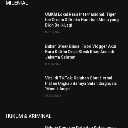
MILENIAL
UMKM Lokal Rasa Internasional, Tiger
Ice Cream & Drinks Hadirkan Menu yang
Bikin Balik Lagi
07/05/2026
Bukan Steak Biasa! Food Vlogger Akui
Baru Kali Ini Cicipi Steak Khas Aceh di
Jakarta Selatan
09/01/2026
Viral di TikTok: Keluhan Obat Herbal
Instan Ungkap Bahaya Salah Diagnosis
‘Masuk Angin’
23/12/2025
HUKUM & KRIMINAL
Diduga Gunakan Data dan Keterangan