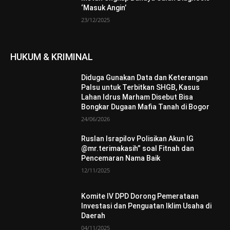
‘Masuk Angin’
23/12/2025
HUKUM & KRIMINAL
Diduga Gunakan Data dan Keterangan
Palsu untuk Terbitkan SHGB, Kasus
Lahan Idrus Marham Disebut Bisa
Bongkar Dugaan Mafia Tanah di Bogor
24/06/2026
Ruslan Israpilov Polisikan Akun IG
@mr.terimakasih” soal Fitnah dan
Pencemaran Nama Baik
12/11/2025
Komite IV DPD Dorong Pemerataan
Investasi dan Penguatan Iklim Usaha di
Daerah
04/11/2025