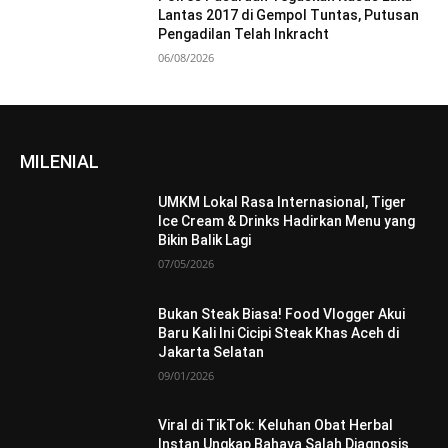
Lantas 2017 di Gempol Tuntas, Putusan
Pengadilan Telah Inkracht
06/08/2026
MILENIAL
UMKM Lokal Rasa Internasional, Tiger
Ice Cream & Drinks Hadirkan Menu yang
Bikin Balik Lagi
07/05/2026
Bukan Steak Biasa! Food Vlogger Akui
Baru Kali Ini Cicipi Steak Khas Aceh di
Jakarta Selatan
09/01/2026
Viral di TikTok: Keluhan Obat Herbal
Instan Ungkap Bahaya Salah Diagnosis