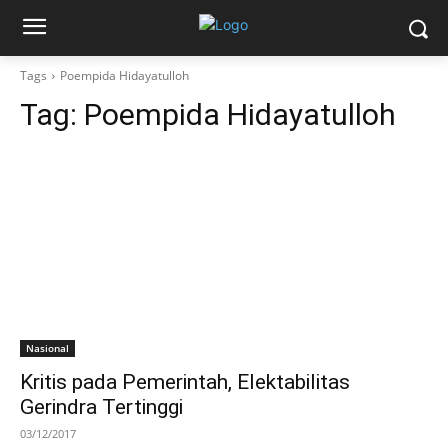
Tags
Poempida Hidayatulloh
Tag:
Poempida Hidayatulloh
Nasional
Kritis pada Pemerintah, Elektabilitas
Gerindra Tertinggi
03/12/2017