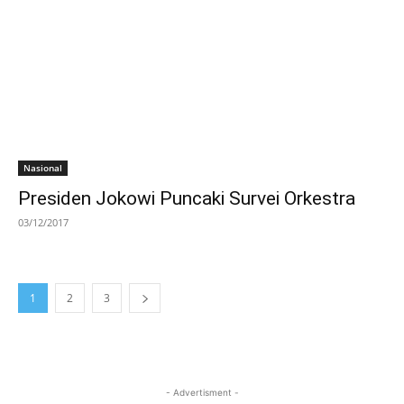
Nasional
Presiden Jokowi Puncaki Survei Orkestra
03/12/2017
1
2
3
- Advertisment -