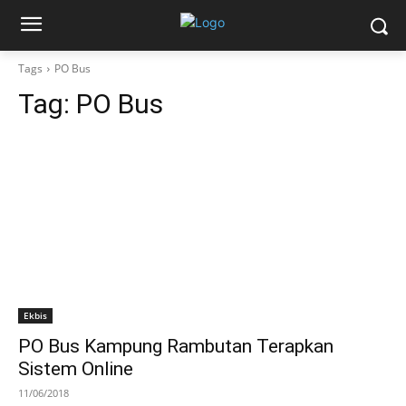
Tags
PO Bus
Tag:
PO Bus
Ekbis
PO Bus Kampung Rambutan Terapkan
Sistem Online
11/06/2018