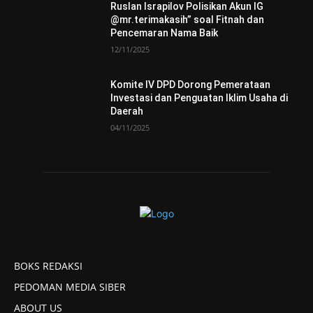
Ruslan Israpilov Polisikan Akun IG
@mr.terimakasih” soal Fitnah dan
Pencemaran Nama Baik
12/11/2025
Komite IV DPD Dorong Pemerataan
Investasi dan Penguatan Iklim Usaha di
Daerah
04/11/2025
BOKS REDAKSI
PEDOMAN MEDIA SIBER
ABOUT US