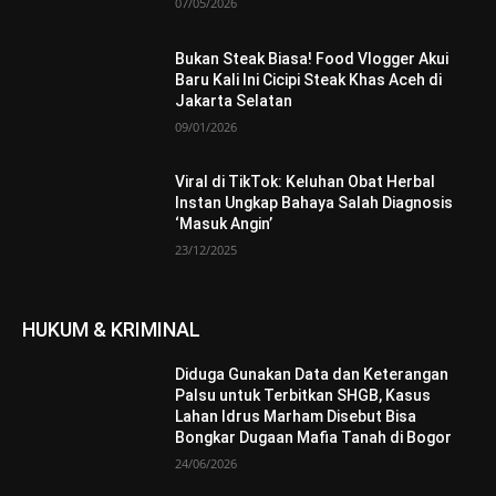
07/05/2026
Bukan Steak Biasa! Food Vlogger Akui
Baru Kali Ini Cicipi Steak Khas Aceh di
Jakarta Selatan
09/01/2026
Viral di TikTok: Keluhan Obat Herbal
Instan Ungkap Bahaya Salah Diagnosis
‘Masuk Angin’
23/12/2025
HUKUM & KRIMINAL
Diduga Gunakan Data dan Keterangan
Palsu untuk Terbitkan SHGB, Kasus
Lahan Idrus Marham Disebut Bisa
Bongkar Dugaan Mafia Tanah di Bogor
24/06/2026