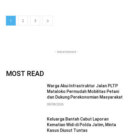
1
2
3
- Advertisment -
MOST READ
Warga Akui Infrastruktur Jalan PLTP
Mataloko Permudah Mobilitas Petani
dan Dukung Perekonomian Masyarakat
08/08/2026
Keluarga Bantah Cabut Laporan
Kematian Widi di Polda Jatim, Minta
Kasus Diusut Tuntas